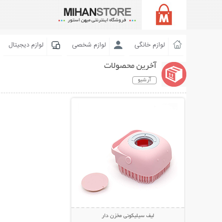
لوازم خانگی
لوازم شخصی
لوازم دیجیتال
آخرین محصولات
آرشیو
نمایش توضیحات بیشتر
لیف سیلیکونی مخزن دار