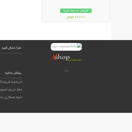
افزودن به سبد خرید
89,000 تومان
مارا دنبال کنید
<<
بیشتر بدانید
تاریخچه فروشگا
حفظ حریم خصوص
نحوه همکاری به 