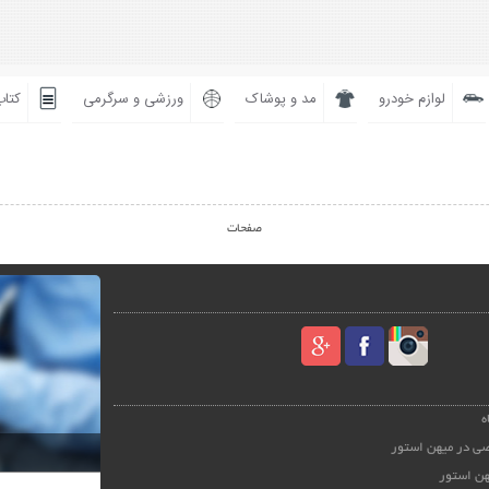
لوازم خودرو
مد و پوشاک
ورزشی و سرگرمی
کتاب
صفحات
ه
ی در میهن استور
هن استور