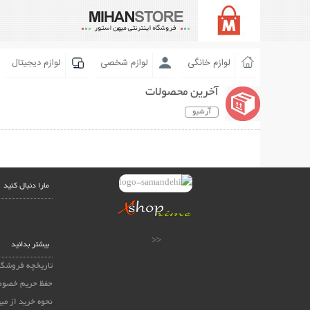
لوازم خانگی
لوازم شخصی
لوازم دیجیتال
آخرین محصولات
آرشیو
مارا دنبال کنید
<<
بیشتر بدانید
تاریخچه فروشگا
حفظ حریم خصوص
نحوه خرید از می