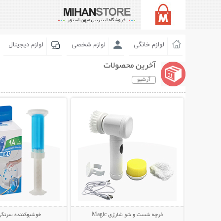
لوازم خانگی
لوازم شخصی
لوازم دیجیتال
آخرین محصولات
آرشیو
نمایش توضیحات بیشتر
نمایش توضیحات 
فرچه شست و شو شارژی Magic
خوشبوکننده سرنگی