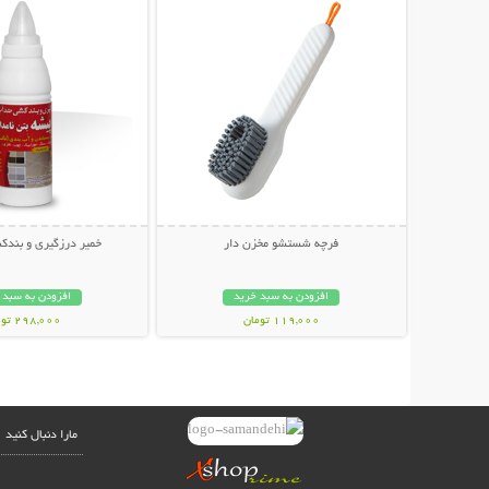
فرچه شستشو مخزن دار
خمیر درزگیری و بند
افزودن به سبد خرید
افزودن به سبد 
119,000 تومان
298,000 تومان
مارا دنبال کنید