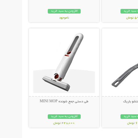
 سبد خرید
افزودن به سبد خرید
مان
ناموجود
حات بیشتر
نمایش توضیحات بیشتر
598,000 تومان
شو باریک
طی دستی جمع شونده MINI MOP
 سبد خرید
افزودن به سبد خرید
ان
448,000 تومان