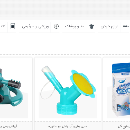
لوازم خودرو
مد و پوشاک
ورزشی و سرگرمی
کتاب
بیشتر
نمایش توضیحات بیشتر
نمایش توضی
 طرح گل
سری بطری آب پاش دو منظوره
آبپاش چمن چ