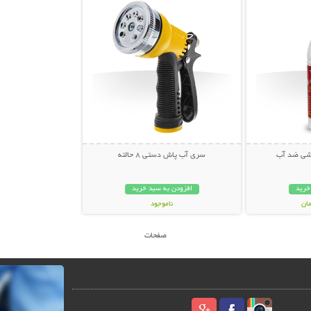
کشی ضد آب
سری آب پاش دستی 8 حالته
خرید
افزودن به سبد خرید
ناموجود
59,000 تومان
صفحات