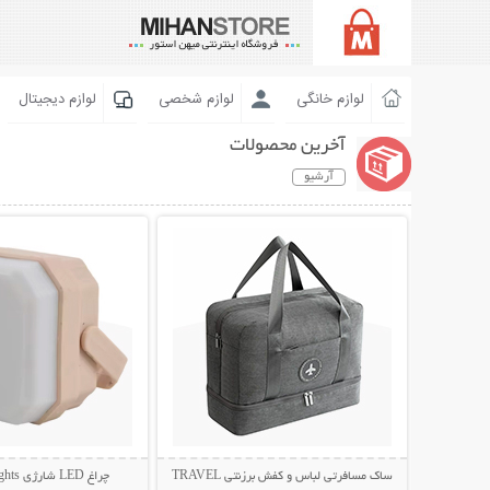
لوازم خانگی
لوازم شخصی
لوازم دیجیتال
آخرین محصولات
آرشیو
نمایش توضیحات بیشتر
نمایش توضیحات 
ساک مسافرتی لباس و کفش برزنتی TRAVEL
چراغ LED شارژی Camping Lights