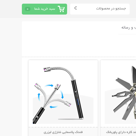
سبد خرید شما
0
 و رسانه
حات بیشتر
نمایش توضیحات بیشتر
د کاره دارای پاوربانک
فندک پلاسمایی شارژی لیزری