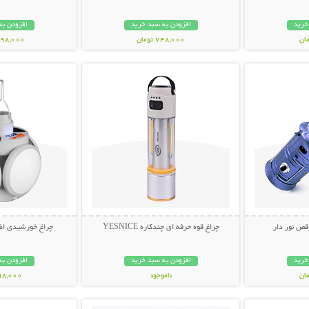
خرید
افزودن به سبد خرید
افزودن به
748,000 تومان
1,498,000 ت
بیشتر
نمایش توضیحات بیشتر
نمایش توضی
قص نور دار
چراغ قوه حرفه ای چندکاره YESNICE
چراغ خورشیدی اضطرا
خرید
افزودن به سبد خرید
افزودن به
ناموجود
998,000 تو
بیشتر
نمایش توضیحات بیشتر
نمایش توضی
798,000 تومان