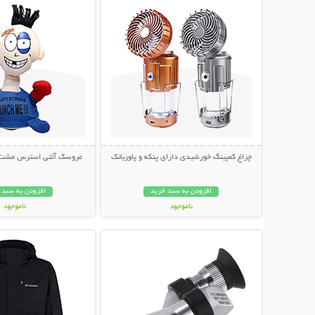
چراغ کمپینگ خورشیدی دارای پنکه و پاوربانک
عروسک آنتی استرس مشت خور  Me
افزودن به سبد خرید
افزودن به سبد 
ناموجود
ناموجود
نمایش توضیحات بیشتر
نمایش توضیحات 
1,198,000 تومان
349,000 تومان