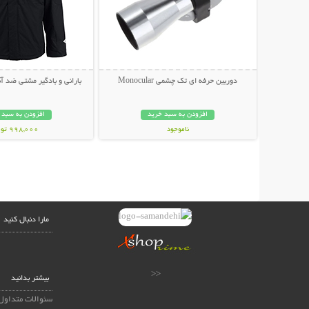
دوربین حرفه ای تک چشمی Monocular
بارانی و بادگیر مشتی ضد آب LUMBIA
افزودن به سبد خرید
افزودن به سبد 
ناموجود
998,000 تومان
439,000 تومان
مارا دنبال کنید
<<
بیشتر بدانید
سئوالات متداول