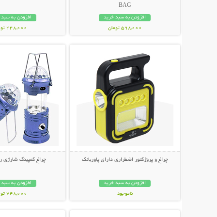
BAG
افزودن به سبد خرید
افزودن به سبد 
598,000 تومان
448,000 تومان
نمایش توضیحات بیشتر
نمایش توضیحات 
چراغ و پروژکتور اضطراری دارای پاوربانک
چراغ کمپینگ شارژی ر
افزودن به سبد خرید
افزودن به سبد 
ناموجود
748,000 تومان
نمایش توضیحات بیشتر
نمایش توضیحات 
998,000 تومان