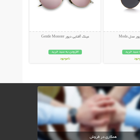
 مدل Moda
عینک آفتابی دیور Gentle Monster
 سبد خرید
افزودن به سبد خرید
وجود
ناموجود
ان
45,000 تومان
همکاری در فروش