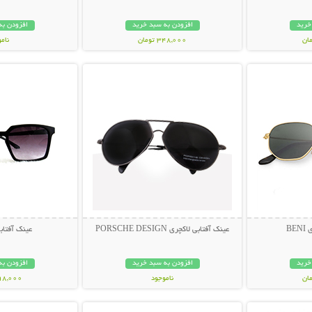
خرید
افزودن به سبد خرید
افزودن به
348,000 تومان
نام
بیشتر
نمایش توضیحات بیشتر
نمایش توضی
398,000 تو
BE
عینک آفتابی لاکچری PORSCHE DESIGN
عینک آفتابی muda
خرید
افزودن به سبد خرید
افزودن به
ناموجود
298,000 تو
بیشتر
نمایش توضیحات بیشتر
نمایش توضی
119,000 تومان