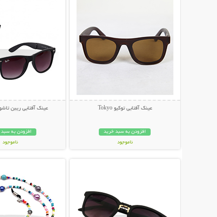
عینک آفتابی توکیو Tokyo
عینک آفتابی ریبن تاشو مد
افزودن به سبد خرید
افزودن به سبد 
ناموجود
ناموجود
نمایش توضیحات بیشتر
نمایش توضیحات 
79,000 تومان
79,000 تومان