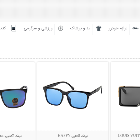
لوازم خودرو
مد و پوشاک
ورزشی و سرگرمی
کتاب
بیشتر
نمایش توضیحات بیشتر
نمایش توضی
عینک آفتابی HAPPY
عینک آفتابی Rayban مدل BIOL