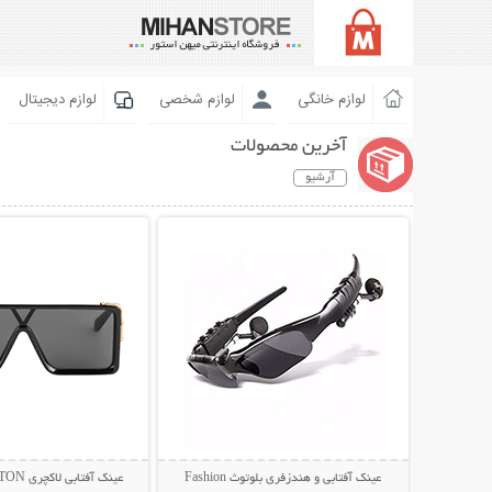
لوازم خانگی
لوازم شخصی
لوازم دیجیتال
آخرین محصولات
آرشیو
نمایش توضیحات بیشتر
نمایش توضیحات 
عینک آفتابی و هندزفری بلوتوث Fashion
عینک آفتابی لاکچری LOUIS VUITTON