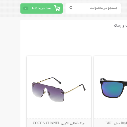
سبد خرید شما
0
 و رسانه
حات بیشتر
نمایش توضیحات بیشتر
عینک آفتابی لاکچری COCOA CHANEL