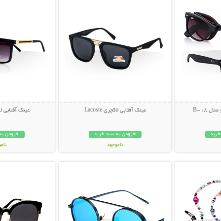
ل B-18
عینک آفتابی لاکچری Lacoste
عینک آفتابی لاکچری
خرید
افزودن به سبد خرید
افزودن به
ناموجود
نام
بیشتر
نمایش توضیحات بیشتر
نمایش توضی
49,000 تومان
49,000 توم