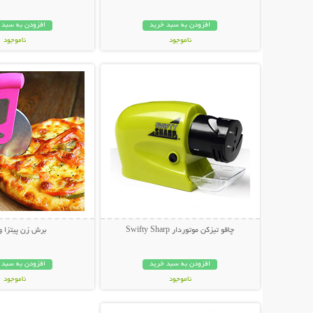
افزودن به سبد خرید
افزودن به سبد 
ناموجود
ناموجود
نمایش توضیحات بیشتر
نمایش توضیحات 
398,000 تومان
199,000 تومان
چاقو تیزکن موتوردار Swifty Sharp
برش زن پیتزا و
افزودن به سبد خرید
افزودن به سبد 
ناموجود
ناموجود
نمایش توضیحات بیشتر
79,000 تومان
10,000 تومان