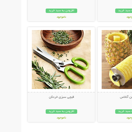
 سبد خرید
افزودن به سبد خرید
وجود
ناموجود
حات بیشتر
نمایش توضیحات بیشتر
مان
149,000 تومان
 آناناس
قیچی سبزی خردکن
 سبد خرید
افزودن به سبد خرید
وجود
ناموجود
ان
19,800 تومان