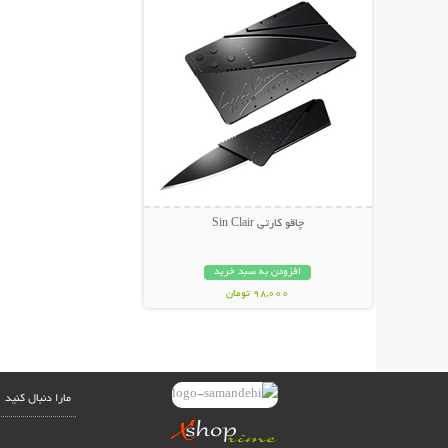
چاقو کارتی Sin Clair
افزودن به سبد خرید
98,000 تومان
مارا دنبال کنید