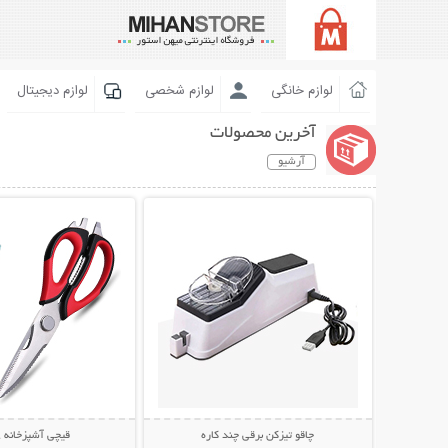
لوازم خانگی
لوازم شخصی
لوازم دیجیتال
آخرین محصولات
آرشیو
نمایش توضیحات بیشتر
نمایش توضیحات 
چاقو تیزکن برقی چند کاره
قیچی آشپزخانه 8 کاره