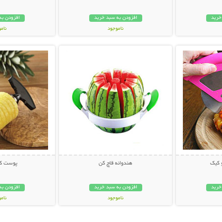
خرید
افزودن به سبد خرید
افزودن به
ناموجود
نام
بیشتر
نمایش توضیحات بیشتر
نمایش توضی
88,000 تومان
159,000 تو
 کیک
هندوانه قاچ کن
پوست کن
خرید
افزودن به سبد خرید
افزودن به
ناموجود
نام
29,000 تومان
14,800 توم