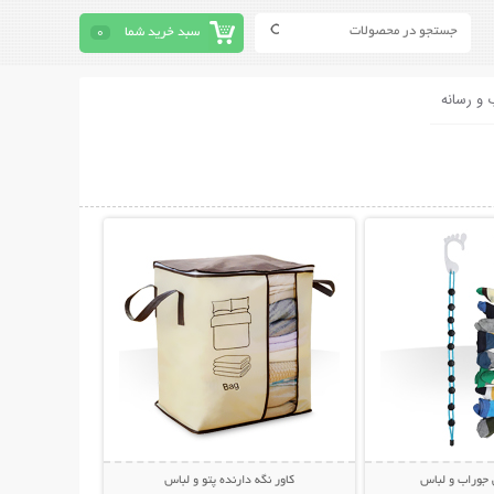
سبد خرید شما
0
 و رسانه
حات بیشتر
نمایش توضیحات بیشتر
 جوراب و لباس
کاور نگه دارنده پتو و لباس