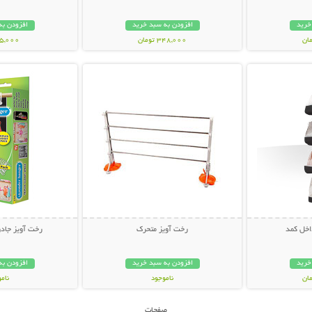
خرید
افزودن به سبد خرید
افزودن به
348,000 تومان
45,000 توم
بیشتر
نمایش توضیحات بیشتر
نمایش توضی
اخل کمد
رخت آویز متحرک
رخت آویز جادو
خرید
افزودن به سبد خرید
افزودن به
ناموجود
نام
45,000 تومان
89,000 توم
صفحات