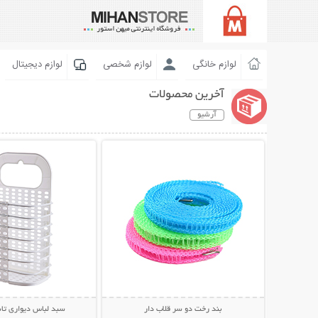
لوازم خانگی
لوازم شخصی
لوازم دیجیتال
آخرین محصولات
آرشیو
نمایش توضیحات بیشتر
نمایش توضیحات 
بند رخت دو سر قلاب دار
سبد لباس دیواری تاشو nyia