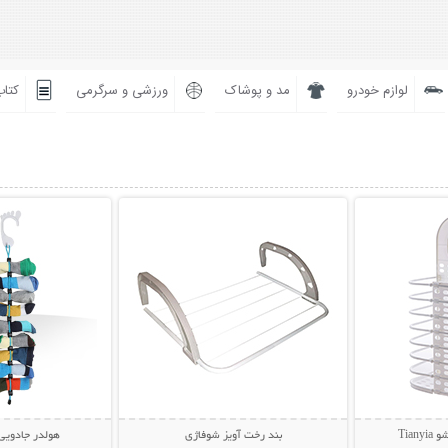
لوازم خودرو
مد و پوشاک
ورزشی و سرگرمی
کتاب
بیشتر
نمایش توضیحات بیشتر
نمایش توضی
Tia
بند رخت آویز شوفاژی
هولدر جادویی