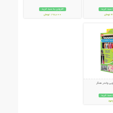
 سبد خرید
افزودن به سبد خرید
ان
198,000 تومان
حات بیشتر
یی واندر هنگر
 سبد خرید
وجود
ان