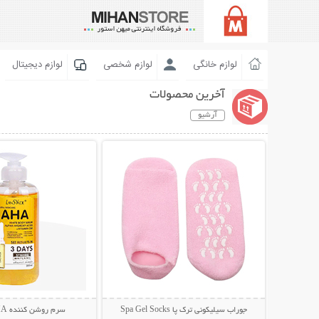
لوازم خانگی
لوازم شخصی
لوازم دیجیتال
آخرین محصولات
آرشیو
نمایش توضیحات بیشتر
نمایش توضیحات 
جوراب سیلیکونی ترک پا Spa Gel Socks
سرم روشن کننده AHA لنسیاد