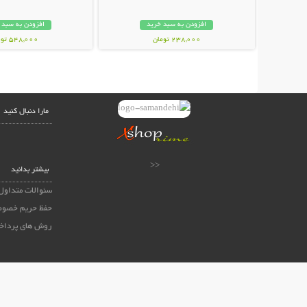
افزودن به سبد خرید
افزودن به سبد 
238,000 تومان
548,000 تومان
مارا دنبال کنید
<<
بیشتر بدانید
سئوالات متداول
حفظ حریم خصوص
روش های پرداخ