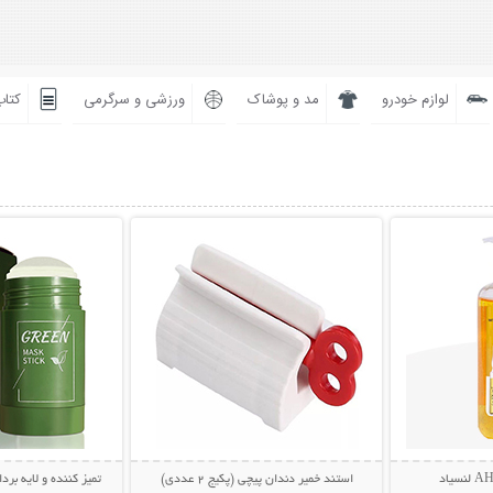
لوازم خودرو
مد و پوشاک
ورزشی و سرگرمی
کتاب
بیشتر
نمایش توضیحات بیشتر
نمایش توضی
استند خمیر دندان پیچی (پکیج 2 عددی)
تمیز کننده و لایه بردار پوست