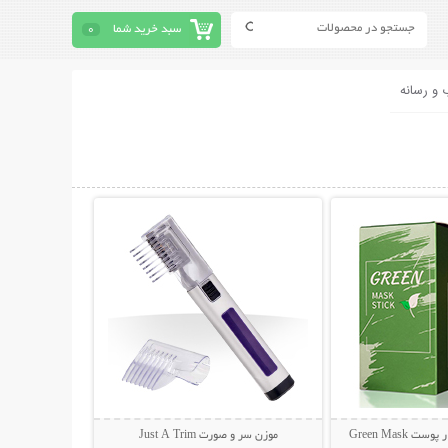
سبد خرید شما
0
 و رسانه
حات بیشتر
نمایش توضیحات بیشتر
 Green Mask
موزن سر و صورت Just A Trim