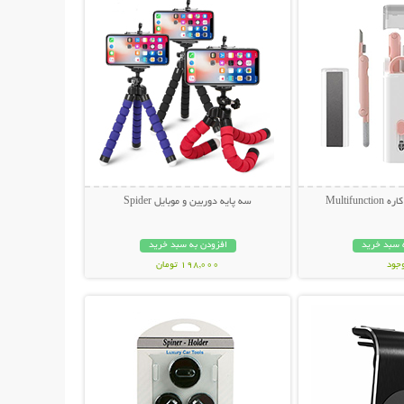
سه پایه دوربین و موبایل Spider
 سبد خرید
افزودن به سبد خرید
وجود
198,000 تومان
حات بیشتر
نمایش توضیحات بیشتر
مان