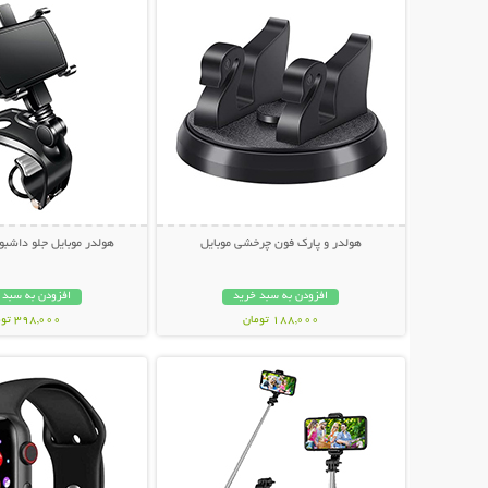
هولدر و پارک فون چرخشی موبایل
هولدر موبایل جلو داشبو
افزودن به سبد خرید
افزودن به سبد 
188,000 تومان
398,000 تومان
نمایش توضیحات بیشتر
نمایش توضیحات 