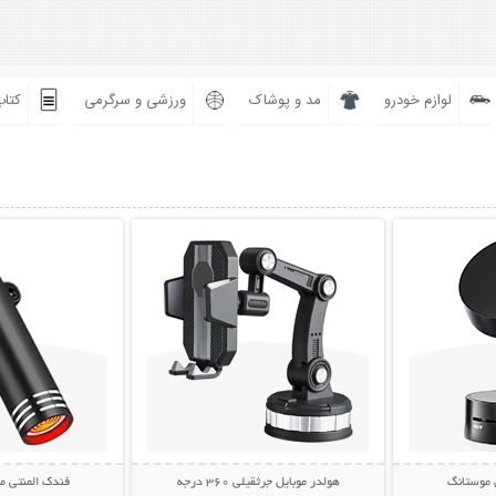
لوازم خودرو
مد و پوشاک
ورزشی و سرگرمی
کتاب
بیشتر
نمایش توضیحات بیشتر
نمایش توضی
 موستانگ
هولدر موبایل جرثقیلی 360 درجه
فندک المنتی موبایل 