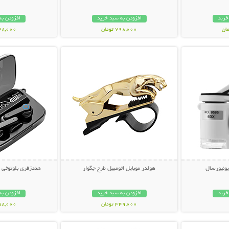
خرید
افزودن به سبد خرید
افزودن به
798,000 تومان
348,000 تو
بیشتر
نمایش توضیحات بیشتر
نمایش توضی
ونیورسال
هولدر موبایل اتومبیل طرح جگوار
هندزفری بلوتوثی مدل west
خرید
افزودن به سبد خرید
افزودن به
349,000 تومان
798,000 تو
بیشتر
نمایش توضیحات بیشتر
نمایش توضی