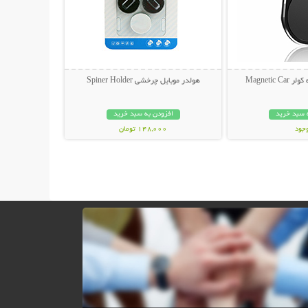
Magnetic
هولدر موبایل چرخشی Spiner Holder
 سبد خرید
افزودن به سبد خرید
وجود
148,000 تومان
مان