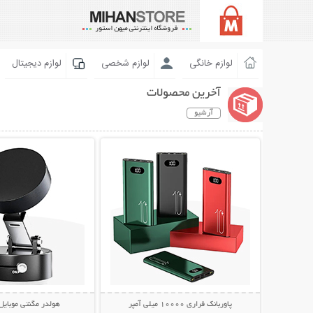
لوازم خانگی
لوازم شخصی
لوازم دیجیتال
آخرین محصولات
آرشیو
نمایش توضیحات بیشتر
نمایش توضیحات 
پاوربانک فراری 10000 میلی آمپر
هولدر مگنتی موبایل