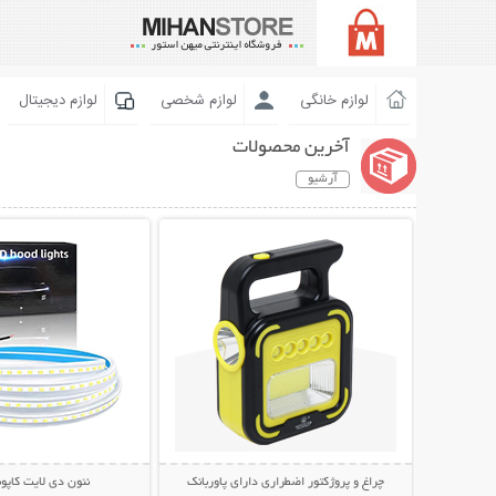
لوازم خانگی
لوازم شخصی
لوازم دیجیتال
آخرین محصولات
آرشیو
نمایش توضیحات بیشتر
نمایش توضیحات 
چراغ و پروژکتور اضطراری دارای پاوربانک
نئون دی لایت کاپو