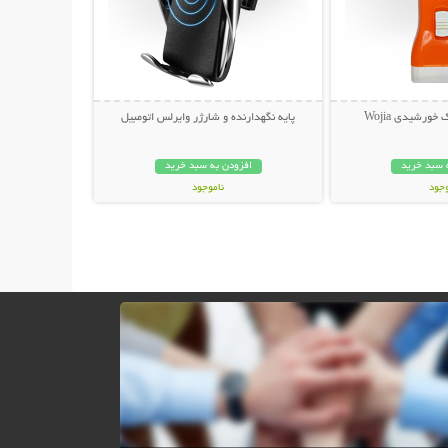
 خورشیدی Wojia
پایه نگهدارنده و شارژر وایرلس اتومبیل
 سبد خرید
افزودن به سبد خرید
وجود
ناموجود
ان
299,000 تومان