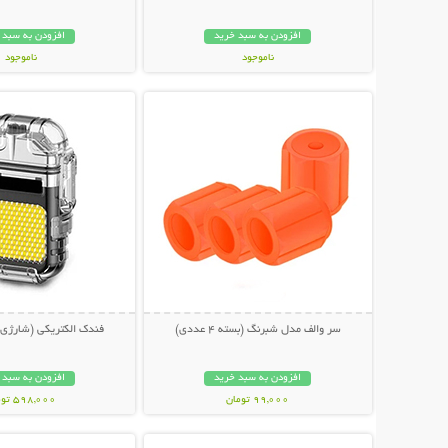
افزودن به سبد خرید
افزودن به سبد 
ناموجود
ناموجود
نمایش توضیحات بیشتر
نمایش توضیحات 
998,000 تومان
399,000 تومان
سر والف مدل شبرنگ (بسته 4 عددی)
فندک الکتریکی (شارژی) 
افزودن به سبد خرید
افزودن به سبد 
99,000 تومان
598,000 تومان
نمایش توضیحات بیشتر
نمایش توضیحات 