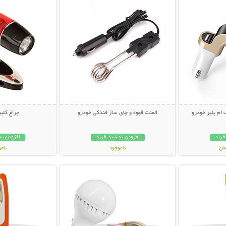
 ام پلیر خودرو
المنت قهوه و چای ساز فندکی خودرو
چراغ کلی
خرید
افزودن به سبد خرید
افزودن به
ناموجود
نام
بیشتر
نمایش توضیحات بیشتر
نمایش توضی
119,000 تومان
99,000 توم