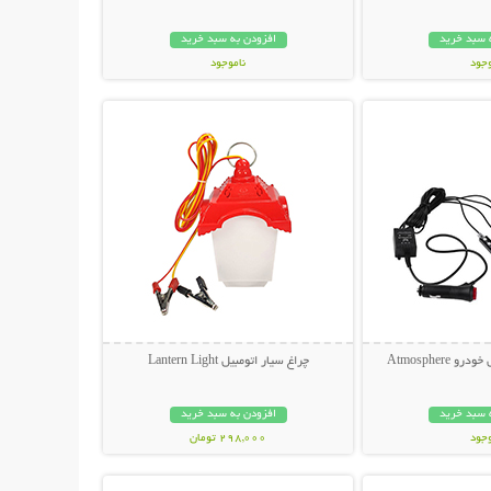
 سبد خرید
افزودن به سبد خرید
وجود
ناموجود
حات بیشتر
نمایش توضیحات بیشتر
مان
139,000 تومان
Atmosphere
چراغ سیار اتومبیل Lantern Light
 سبد خرید
افزودن به سبد خرید
وجود
298,000 تومان
حات بیشتر
نمایش توضیحات بیشتر
مان