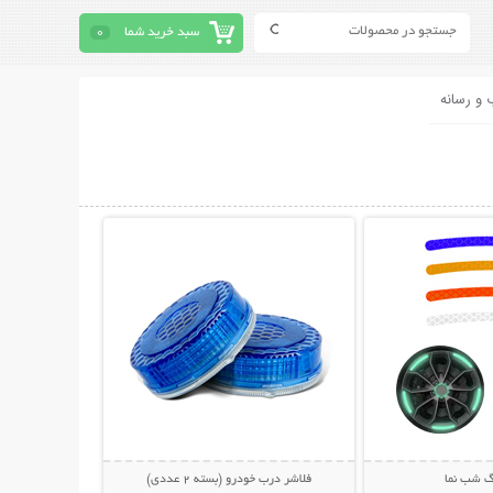
سبد خرید شما
0
 و رسانه
حات بیشتر
نمایش توضیحات بیشتر
گ شب نما
فلاشر درب خودرو (بسته 2 عددی)