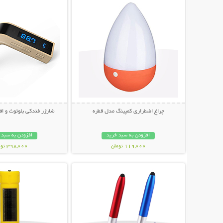
چراغ اضطراری کمپینگ مدل قطره
شارژر فندکی بلوتوث و اف
افزودن به سبد خرید
افزودن به سبد 
119,000 تومان
398,000 تومان
نمایش توضیحات بیشتر
نمایش توضیحات 