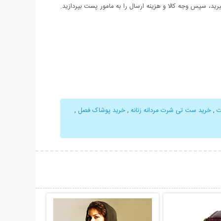
د، سپس وجه کالا و هزینه ارسال را به مامور پست بپردازید.
ت
,
خرید ست تی شرت مردانه زنانه
,
خرید پوشاک فصل
,
حات بیشتر
نمایش توضیحات بیشتر