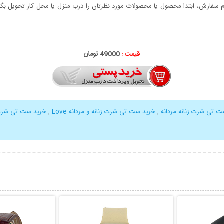
سفارش، ابتدا محصول یا محصولات مورد نظرتان را درب منزل یا محل کار تحویل بگیری
قیمت :
000
49
تومان
 تی شرت زنانه مردانه
,
خرید ست تی شرت زنانه و مردانه Love
,
خرید ست تی شر
بیشتر
نمایش توضیحات بیشتر
نمایش توضی