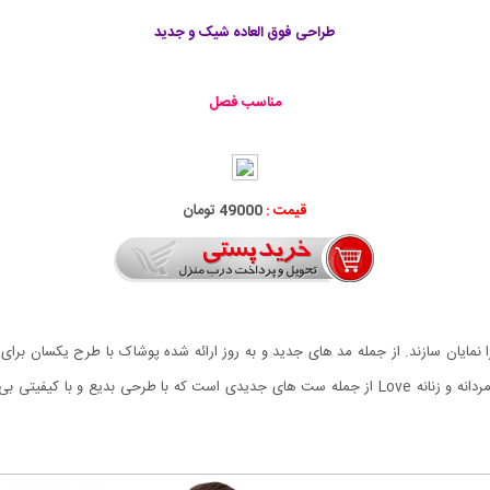
طراحی فوق العاده شیک و جدید
مناسب فصل
قیمت :
49000 تومان
مایان سازند. از جمله مد های جدید و به روز ارائه شده پوشاک با طرح یکسان برا
العاده ای در نمایش یک دلی میان آن ها دارد. ست تی شرت مردانه و زنانه Love از جمله ست های جدیدی 