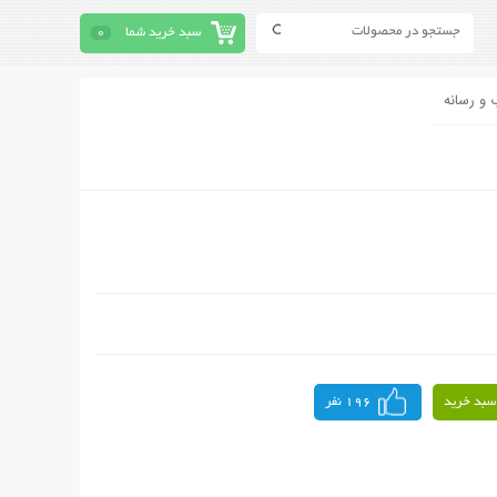
سبد خرید شما
0
 و رسانه
سبد خرید
196 نفر