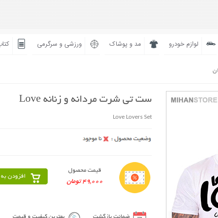
لوازم خودرو
مد و پوشاک
ورزشی و سرگرمی
کتاب
ان
ست تی شرت مردانه و زنانه Love
Love Lovers Set
قیمت محصول
افزودن به 
49,000 تومان
ضمانت بازگشت
بهترین کیفیت و قیمت