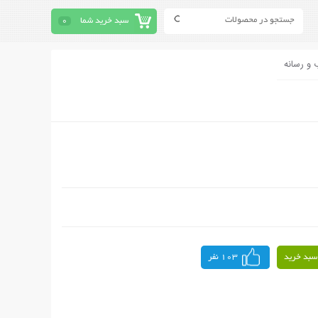
سبد خرید شما
0
 و رسانه
سبد خرید
103 نفر