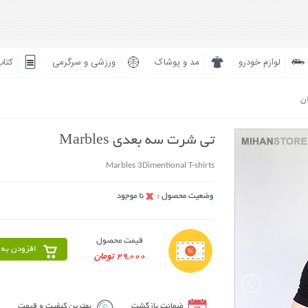
لوازم خودرو
مد و پوشاک
ورزشی و سرگرمی
کتاب
ان
تی شرت سه بعدی Marbles
Marbles 3Dimentional T-shirts
قیمت محصول
افزودن به 
29,000 تومان
ضمانت بازگشت
بهترین کیفیت و قیمت