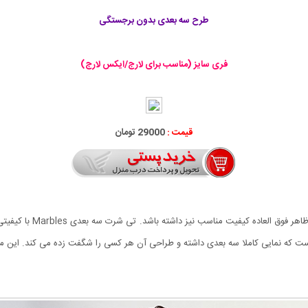
طرح سه بعدی بدون برجستگی
فری سایز (مناسب برای لارج/ایکس لارج)
قیمت :
29000 تومان
امروزه جوانان به دنبال ل
است که نمایی کاملا سه بعدی داشته و طراحی آن هر کسی را شگفت زده می کند. این 