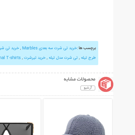
برچسب ها
:
خرید تی شرت سه بعدی Marbles
,
خرید تی شرت
طرح تیله
,
تی شرت مدل تیله
,
خرید تیرشرت
,
al T-shirts
محصولات مشابه
آرشیو
نمایش توضیحات بیشتر
نمایش توضیحات 