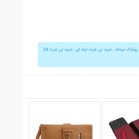
پوشاک مردانه
,
خرید تی شرت تیله ای
,
خرید تی شرت 3d
حات بیشتر
نمایش توضیحات بیشتر