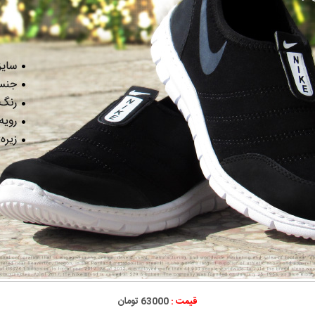
قیمت :
63000 تومان