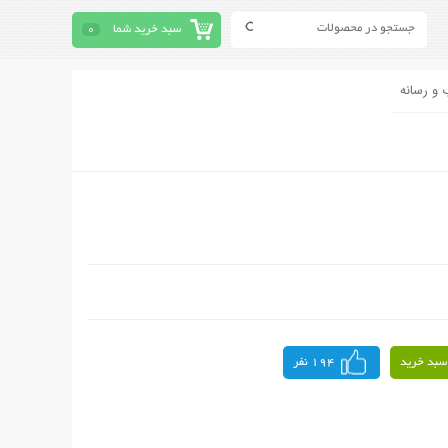
سبد خرید شما
0
 و رسانه
سبد خرید
194 نفر