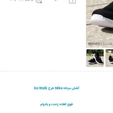
کفش مردانه Nike طرح Go Walk
فوق العاده راحت و بادوام