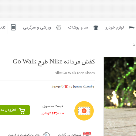
لوازم خودرو
مد و پوشاک
ورزشی و سرگرمی
کتاب
ان
کفش مردانه Nike طرح Go Walk
Nike Go Walk Men Shoes
قیمت محصول
افزودن به 
63,000 تومان
ضمانت بازگشت
بهترین کیفیت و قیمت