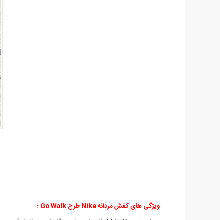
ویژگی های کفش مردانه Nike طرح Go Walk
: