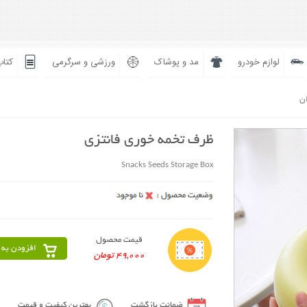
لوازم خودرو
مد و پوشاک
ورزشی و سرگرمی
کتاب
ان
ظرف تخمه خوری فانتزی
Snacks Seeds Storage Box
قیمت محصول
افزودن به 
49,000 تومان
ضمانت بازگشت
بهترین کیفیت و قیمت