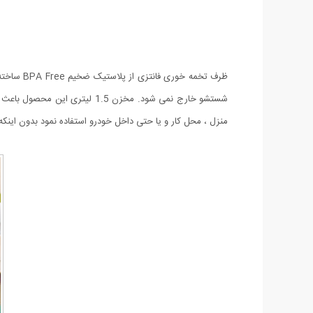
ظرف تخمه
شستشو خارج نمی شود. مخزن .5
منزل ، محل کار و یا حتی داخل خودرو استفاده نمود بدون اینکه دیگر ن