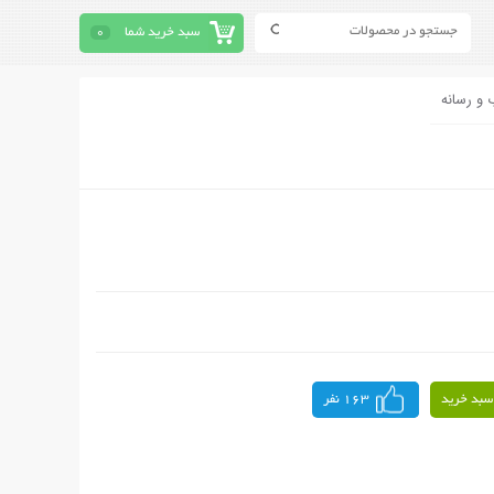
سبد خرید شما
0
 و رسانه
سبد خرید
163 نفر