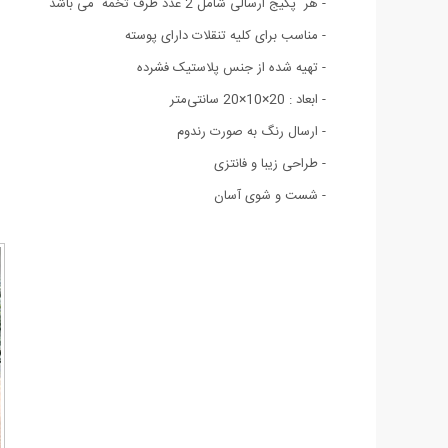
- هر پکیج ارسالی شامل 2 عدد ظرف تخمه می باشد
-
مناسب برای کلیه تنقلات دارای پوسته
- تهیه شده از جنس پلاستیک فشرده
- ابعاد : 20×10×20 سانتی‌متر
- ارسال رنگ به صورت رندوم
- طراحی زیبا و فانتزی
- شست و شوی آسان