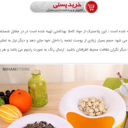
 خوری فانتزی از پلاستیک ضخیم BPA Free ساخته شده است ، این پلاستیک از مواد کاملا بهداشتی تهیه شده است 
1 لیتری این محصول باعث می شود حجم بسیار زیادی از پوست تخمه را داخل خود جای دهد و دیگر نی
گران نظافت محیط اطرافتان باشید. ارسال رنگ به صورت رندوم می باشد و هر پکیج ارسالی شامل 2 عد