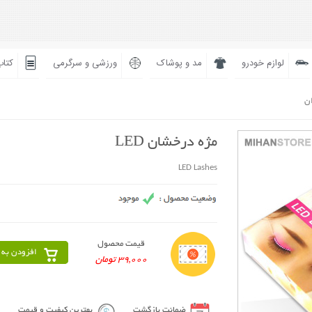
لوازم خودرو
مد و پوشاک
ورزشی و سرگرمی
کتاب
ان
مژه درخشان LED
LED Lashes
قیمت محصول
افزودن به 
39,000 تومان
ضمانت بازگشت
بهترین کیفیت و قیمت