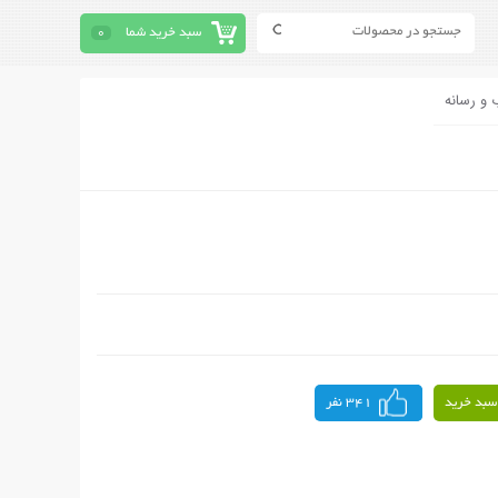
سبد خرید شما
0
 و رسانه
سبد خرید
341 نفر