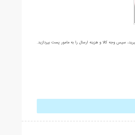
د، سپس وجه کالا و هزینه ارسال را به مامور پست بپردازید.