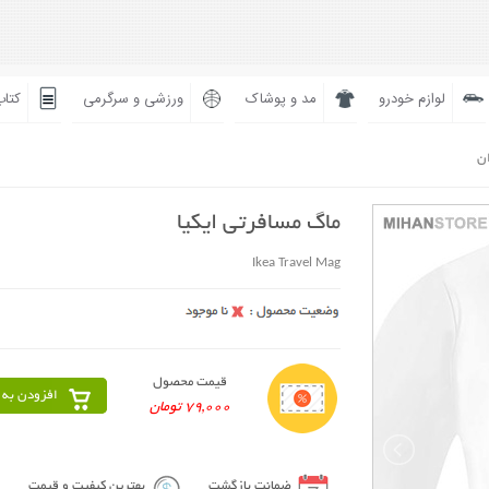
لوازم خودرو
مد و پوشاک
ورزشی و سرگرمی
کتاب
ان
ماگ مسافرتی ایکیا
Ikea Travel Mag
قیمت محصول
افزودن به 
79,000 تومان
ضمانت بازگشت
بهترین کیفیت و قیمت