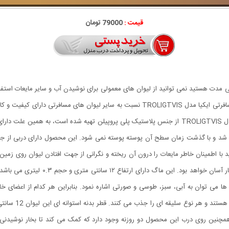
قیمت :
79000 تومان
ی مدت هستید نمی ‌توانید از لیوان های معمولی برای نوشیدن آب و سایر مایعات استفاد
از جنس پلاستیک یا فلز ساخته می شود استفاده کنید. ماگ مسافرتی ایکیا مدل TROLIGTVIS نسبت ب
خرید لیوان مسافرتی جدید بی نیاز شد. ماگ مسافرتی ایکیا مدل TROLIGTVIS از جنس پلاستیک پلی پروپیل
هد شد و با گذشت زمان سطح آن پوسته پوسته نمی شود. این محصول دارای دربی از جن
با اطمینان خاطر مایعات را درون آن ریخته و نگرانی از جهت افتادن لیوان روی زم
صورت پیچی روی بدنه قرار می گیرد و باز و
 می توان به آبی، سبز، طوسی و صورتی اشاره نمود. بنابراین هر کدام از اعضای خانوا
انتخاب کنند. رنگ
مچنین روی درب این محصول دو روزنه وجود دارد که کمک می کند تا بخار نوشیدنی ه