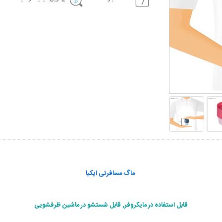
ماگ مسافرتی ایکیا
قابل استفاده در مایکروفر, قابل شستشو در ماشین ظرفشویی