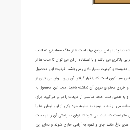
ه نمایید. در این مواقع بهتر است تا از ماگ مسافرتی که اغلب
ه سایر لیوان های مسافرتی دارای کیفیت و کارایی بالاتری می باشد و با استفاده از آن می توان تا مدت ها از
ن تهیه شده است، به همین علت دارای مقاومت و کیفیت بسیار بالایی می باشد. کیفیت این محصول
س سیلیکون است که با قرار گرفتن آن روی لیوان می ‌توان از
ین و خروج محتوای درون آن نداشته باشید. درب این محصول به
 بسته کردن آن بسیار آسان خواهد بود. این ماگ دارای ارتفاع ۱۲ سانتی متری و حجم ۰.۳ لیتری می باشد و به همین علت حجم مناسبی از مایعات را در بر می‌گیرد. برای
ده می ‌توانند با توجه به سلیقه خود یکی از این لیوان ها را
 های تشکیل دهنده این محصولات بسیار زیبا هستند و هر نوع سلیقه ای را جذب می کنند. قطر بدنه استوانه ای این لیوان 12 سانتی متر است که باعث می شود تا بتوان به راحتی آن را در دست
ای داغ مانند چای و قهوه به آرامی خارج شوند و دمای این