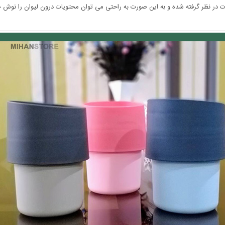
عات در نظر گرفته شده و به این صورت به راحتی می توان محتویات درون لیوان را نوش ج