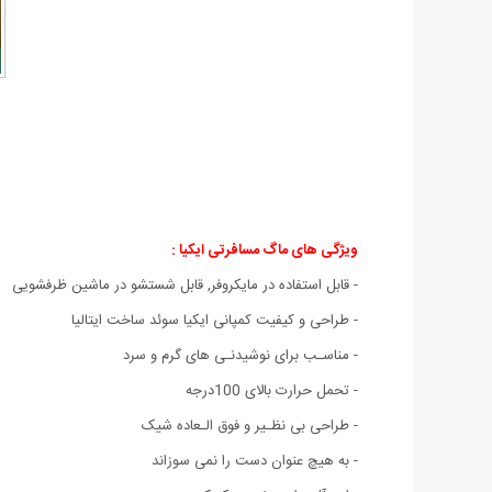
ویژگی های ماگ مسافرتی ایکیا :
- قابل استفاده در مایکروفر, قابل شستشو در ماشین ظرفشویی
- طراحی و کیفیت کمپانی ایکیا سوئد ساخت ایتالیا
- مناسـب برای نوشیدنـی های گرم و سرد
- تحمل حرارت بالای 100درجه
- طراحی بی نظـیر و فوق الـعاده شیک
- به هیچ عنوان دست را نمی سوزاند