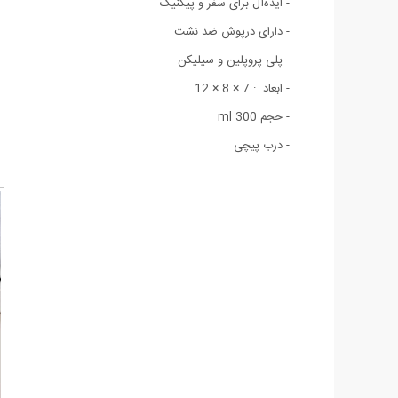
- ایده‌آل برای سفر و پیکنیک
- دارای درپوش ضد نشت
- پلی پروپلین و سیلیکن
- ابعاد : 7 × 8 × 12
- حجم 300 ml
- درب پیچی