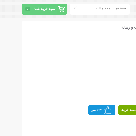
سبد خرید شما
0
 و رسانه
سبد خرید
43 نفر