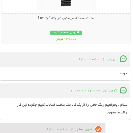
ساعت صفحه لمسی نگین دار Luxury Lady
افزودن به سبد خرید
149000 تومان
ابوبکر
26 - 05 - 1400
:
خوبه
کوهساری
04 - 06 - 1400
:
سلام . بخواهیم رنگ خاص را از یک کالا مثلا ساعت انتخاب کنیم چگونه این کار
راکنیم.ممنون
میهن استور
04 - 06 - 1400
: