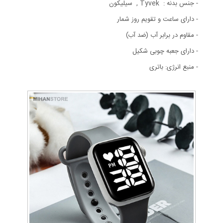
- جنس بدنه : Tyvek , سیلیکون
- دارای ساعت و تقویم روز شمار
- مقاوم در برابر آب (ضد آب)
- دارای جعبه چوبی شکیل
- منبع انرژی: باتری