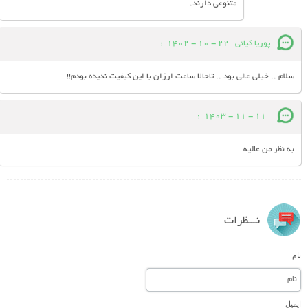
متنوعی دارند.
پوریا کیائی
22 - 10 - 1402
:
سلام .. خیلی عالی بود .. تاحالا ساعت ارزان با این کیفیت ندیده بودم!!
:
11 - 11 - 1403
به نظر من عالیه
نـــظرات
نام
ایمیل