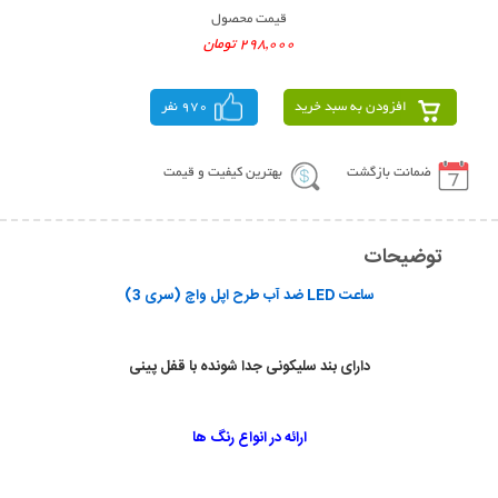
قیمت محصول
298,000 تومان
افزودن به سبد خرید
970 نفر
ضمانت بازگشت
بهترین کیفیت و قیمت
توضیحات
ساعت LED ضد آب طرح اپل واچ (سری 3)
دارای بند سلیکونی جدا شونده با قفل پینی
ارائه در انواع رنگ ها