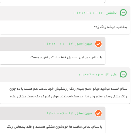
ناشناس
16 - 01 - 1402
:
ببخشید میشه زنگ زد؟
میهن استور
17 - 01 - 1402
:
با سلام. خیر این محصول فقط ساعت و تقویم هست.
علی
13 - 06 - 1402
:
سلام خسته نباشید میخواستم ببینم رنگ زرشکیش خود ساعت هم هست یا نه چون
رنگ مشکی میخواستم ولی ندارید میخوام بندشا عوض کنم که یک دست مشکی بشه
میهن استور
14 - 06 - 1402
:
با سلام. تمامی ساعت ها خودشون مشکی هستند و فقط بندهاش رنگ