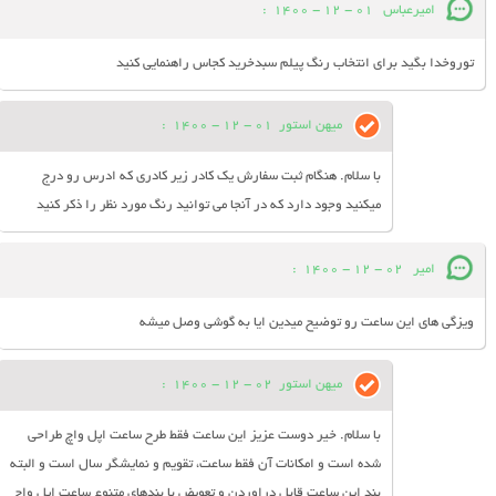
امیرعباس
01 - 12 - 1400
:
توروخدا بگید برای انتخاب رنگ پیلم سبدخرید کجاس راهنمایی کنید
میهن استور
01 - 12 - 1400
:
با سلام. هنگام ثبت سفارش یک کادر زیر کادری که ادرس رو درج
میکنید وجود دارد که در آنجا می توانید رنگ مورد نظر را ذکر کنید
امیر
02 - 12 - 1400
:
ویزگی های این ساعت رو توضیح میدین ایا به گوشی وصل میشه
میهن استور
02 - 12 - 1400
:
با سلام. خیر دوست عزیز این ساعت فقط طرح ساعت اپل واچ طراحی
شده است و امکانات آن فقط ساعت، تقویم و نمایشگر سال است و البته
بند این ساعت قابل دراوردن و تعویض با بندهای متنوع ساعت اپل واچ