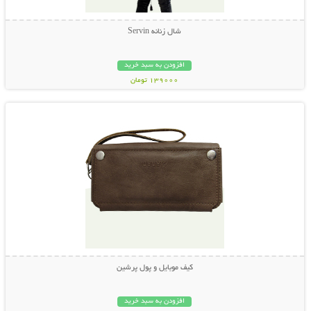
شال زنانه Servin
افزودن به سبد خرید
139000 تومان
نمایش توضیحات بیشتر
کیف موبایل و پول پرشین
افزودن به سبد خرید