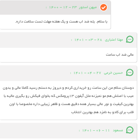
میهن استور
23 - 12 - 1400
:
با سلام. بله ضد اب هست و یک هفته مهلت تست سلامت داره.
مهتا اعتباری
28 - 03 - 1401
:
عالی ضد اب ساعت
حسین خرمی
27 - 04 - 1401
:
دوستان سلام من این ساعت رو خریداری کردم و دیروز به دستم رسید کاملا عالی و بدون
عیب با اصلش هم مو نمیزنه مثل آیفون ۱۳پرومکس که بخوای فیکش رو بگیری عالیه با
بهترین کیفیت و نور عالی بسیار همه دقیق هست و ظاهر زیبایی داره مخصوصا با اون
قلب برای کادو به نامزد هم بهترین انتخاب
مسعود
11 - 06 - 1401
: