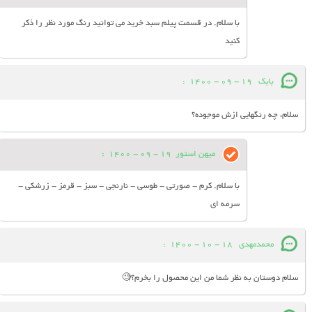
با سلام. در قسمت پیلم سبد خرید می توانید رنگ مورد نظر را ذکر
کنید
بابک
19 - 09 - 1400
:
سلام، چه رنگهایی ازش موجوده؟
میهن استور
19 - 09 - 1400
:
با سلام. کرم - صورتی - طوسی - نارنجی - سبز - قرمز - زرشکی -
سرمه ای
محمدمهدی
18 - 10 - 1400
:
سلام دوستان به نظر شما من این محصول را بخرم؟🧐