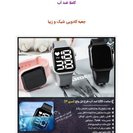
کاملا ضد آب
جعبه کادویی شیک و زیبا