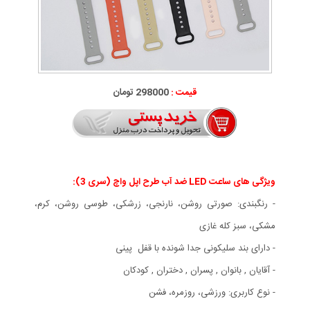
قیمت :
298000 تومان
ویژگی های ساعت LED ضد آب طرح اپل واچ (سری 3):
- رنگبندی: صورتی روشن، نارنجی، زرشکی، طوسی روشن، کرم،
مشکی، سبز کله غازی
- دارای بند سلیکونی جدا شونده با قفل پینی
- آقایان , بانوان , پسران , دختران , کودکان
- نوع کاربری: ورزشی، روزمره، فشن