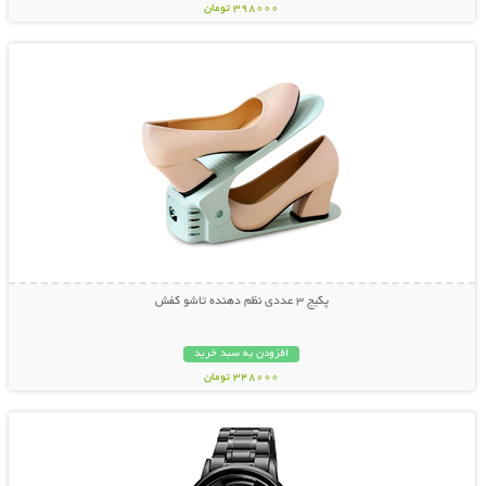
398000 تومان
نمایش توضیحات بیشتر
پکیج 3 عددی نظم دهنده تاشو کفش
افزودن به سبد خرید
348000 تومان
نمایش توضیحات بیشتر