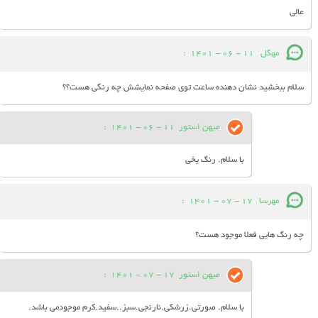
عالی
مهگل
11 - 06 - 1401
:
سلام ببخشید نشان دهنده ساعت توی صفحه نمایشش چه رنگی هست؟؟
میهن استور
11 - 06 - 1401
:
با سلام. رنگ یخی
مهرسا
17 - 07 - 1401
:
چه رنگ هایی فعلا موجود هست؟
میهن استور
17 - 07 - 1401
:
با سلام. صورتی.زرشکی.نارنجی.سبز..سفید.کرم موجودمی باشد.