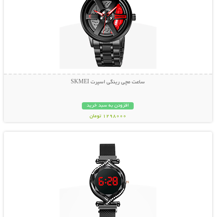
ساعت مچی رینگی اسپرت SKMEI
افزودن به سبد خرید
1298000 تومان
نمایش توضیحات بیشتر