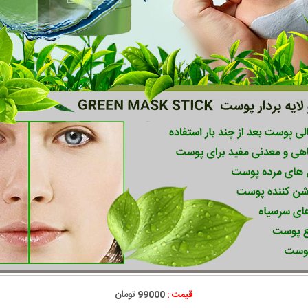
قیمت :
99000 تومان