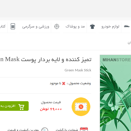
لوازم خودرو
مد و پوشاک
ورزشی و سرگرمی
کتاب
ان
تمیز کننده و لایه بردار پوست Green Mask
Green Mask Stick
قیمت محصول
افزودن به 
99,000 تومان
ضمانت بازگشت
بهترین کیفیت و قیمت