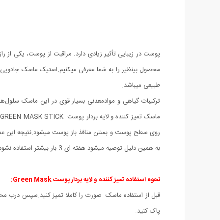
پوست در زیبایی تأثیر زیادی دارد. مراقبت از پوست، یکی از 
محصول بینظیر را به شما معرفی میکنیم.استیک ماسک جادویی ک
طبیعی میباشد.
ترکیبات گیاهی و موادمعدنی بسیار قوی در این ماسک سلول‌
م
روی سطح پوست و بستن منافذ باز پوست میشود.نتیجه این ع
به همین دلیل توصیه میشود هفته ای 3 بار بیشتر استفاده نشود تا به پوست آسیب وارد نشود.
نحوه استفاده تمیز کننده و لایه بردار پوست Green Mask:
قبل از استفاده ماسک صورت را کاملا تمیز کنید.سپس درب محصو
پاک کنید.