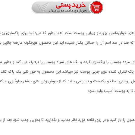
رازهای جوان‌ماندن چهره و زیبایی پوست است. همان‌طور که می‌دانید برای پاکسازی
ه صد در صد اسم آن را حداقل یکبار شنیده اید.این محصول هیچگونه عارضه جانبی بر
های مرده پوستی را پاکسازی کرده و لک های سیاه پوستی را برطرف می کند و بطو
اسک تمیز کننده و لایه بردار پوست GREEN MASK STICK یک کنترل کننده قوی چربی پوست نیز میباشد.این محصول به 
مل پوستی صاف و یکدست و تمیز می باشد که از جوش زدن های بیشتر جلوگیری میکن
ل را باز کنید و بر روی نقطه مورد نظر بمالید و بگذارید تا بخوبی جذب شود.بعد ا