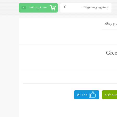
سبد خرید شما
0
 و رسانه
سبد خرید
109 نفر