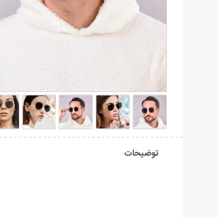
توضیحات