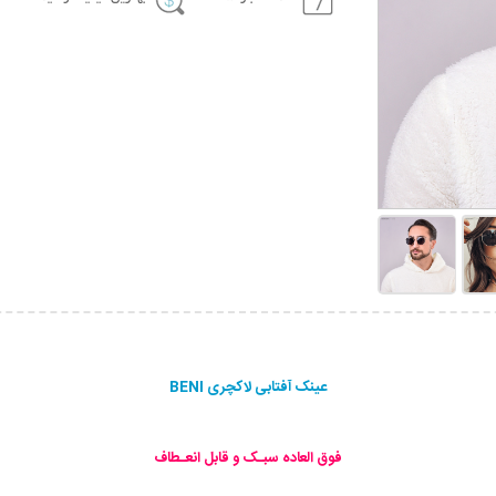
عینک آفتابی لاکچری BENI
فوق العاده سبـک و قابل انعـطاف