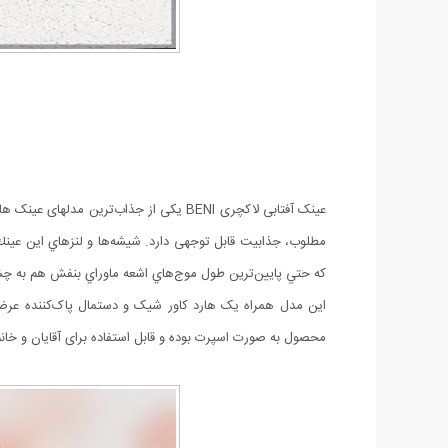
عینک آفتابی لاکچری BENI یکی از جذاب‌
كه حتي پايين‌ترين طول موج‌هاي اشعه ماوراي بنفش هم به چش
این مدل همراه یک هارد کاور شیک و دستمال پاک‌کننده عرضه 
محصول به صورت اسپرت بوده و قابل استفاده برای آقایان و خان