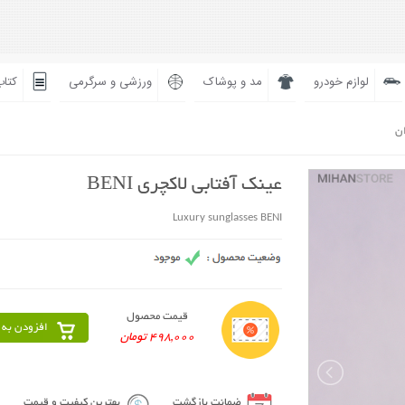
لوازم خودرو
مد و پوشاک
ورزشی و سرگرمی
کتاب
ان
عینک آفتابی لاکچری BENI
Luxury sunglasses BENI
قیمت محصول
افزودن به 
498,000 تومان
ضمانت بازگشت
بهترین کیفیت و قیمت