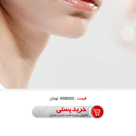
قیمت :
498000 تومان