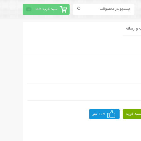
سبد خرید شما
0
 و رسانه
سبد خرید
107 نفر