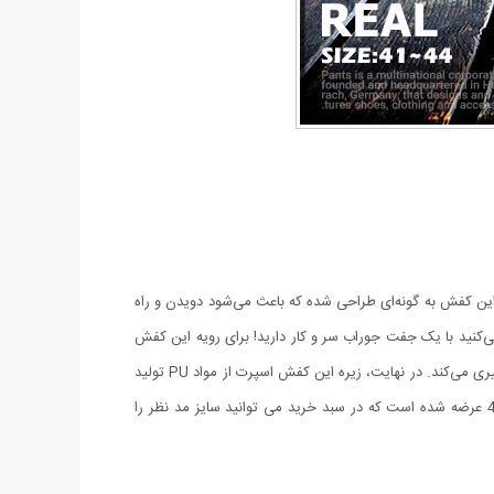
. این کفش به گونه‌ای طراحی شده که باعث می‌شود دویدن و راه
ید با یک جفت جوراب سر و کار دارید! برای رویه این کفش
ری می‌کند
. در نهایت، زیره این کفش اسپرت از مواد PU تولید
شده است که دارای مزایای مختلفی مانند وزن کم، مقاومت بالا در مقابل شکستن و سایش و انعطاف‌پذیری بالا است. این کفش در سایز 41 الی 44 عرضه شده است که در سبد خرید می توانید سایز مد نظر را