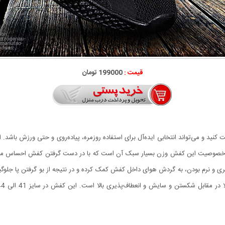
قیمت :
199000 تومان
ت کنید و می‌تواند انتخابی ایده‌آل برای استفاده روزمره، پیاده‌روی و حتی ورزش باشد
ن خصوصیت این کفش وزن بسیار سبک آن است که با در دست گرفتن کفش احساس می‌کن
ذیری و نرم بودن، به گردش هوای داخل کفش کمک کرده و در نتیجه از بو گرفتن پا جلوگی