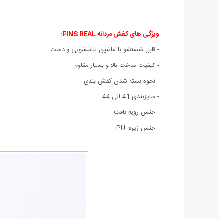
ویژگی های کفش مردانه PINS REAL:
- قابل شستشو با ماشین لباسشویی و دست
- کیفیت ساخت بالا و بسیار مقاوم
- نحوه بسته شدن کفش بندی
- سایزبندی 41 الی 44
- جنس رویه بافت
- جنس زیره: PU