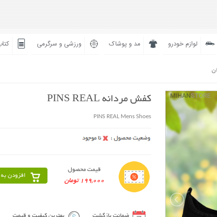
لوازم خودرو
مد و پوشاک
ورزشی و سرگرمی
کتاب
ان
کفش مردانه PINS REAL
PINS REAL Mens Shoes
قیمت محصول
افزودن به 
199,000 تومان
ضمانت بازگشت
بهترین کیفیت و قیمت