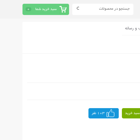
سبد خرید شما
0
 و رسانه
سبد خرید
103 نفر