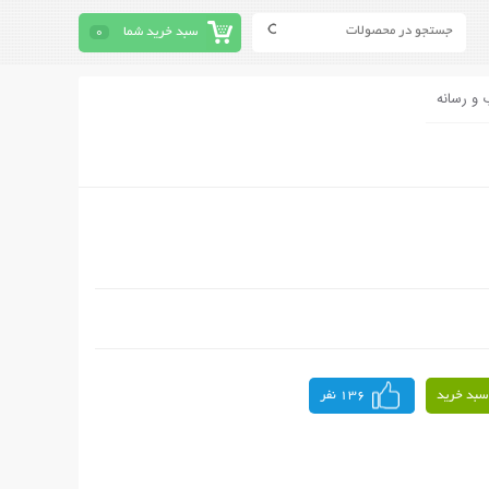
سبد خرید شما
0
 و رسانه
سبد خرید
136 نفر