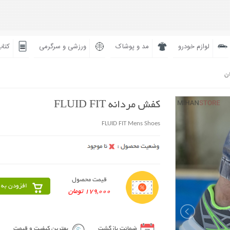
لوازم خودرو
مد و پوشاک
ورزشی و سرگرمی
کتاب
ان
کفش مردانه FLUID FIT
FLUID FIT Mens Shoes
قیمت محصول
افزودن به 
179,000 تومان
ضمانت بازگشت
بهترین کیفیت و قیمت