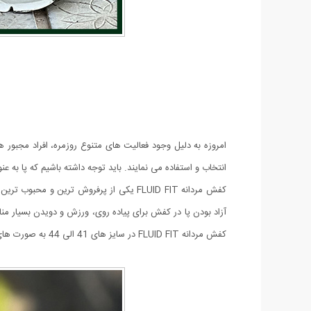
امروزه به دلیل وجود فعالیت های متنوع روزمره، افراد مجبور ه
انتخاب و استفاده می نمایند. باید توجه داشته باشیم که پا ب
کفش مردانه FLUID FIT یکی از پرفروش تر
آزاد بودن پا در کفش برای پیاده روی، ورزش و دویدن بسیار م
کفش مردانه FLUID FIT در سایز های 41 الی 44 به صورت های کپی از مدل اصلی عرضه شده است که در هنگام ثبت سفارش می توانید سایز کفش مورد نظر خود را انتخاب کرده و سفارش دهید.