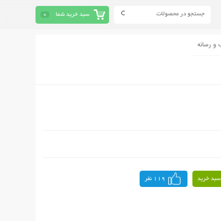
سبد خرید شما
0
 و رسانه
سبد خرید
119 نفر