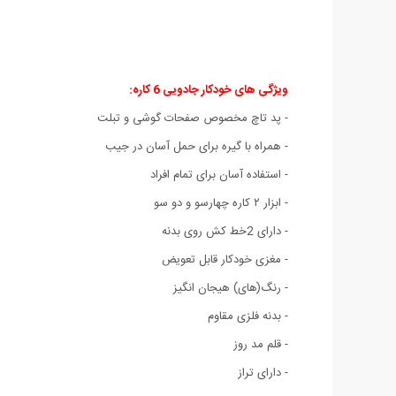
ویژگی های خودکار جادویی 6 کاره
:
- پد تاچ مخصوص صفحات گوشی و تبلت
- همراه با گیره برای حمل آسان در جیب
- استفاده آسان برای تمام افراد
- ابزار ۲ کاره چهارسو و دو سو
- دارای 2خط کش روی بدنه
- مغزی خودکار قابل تعویض
- رنگ(های) هیجان انگیز
- بدنه فلزی مقاوم
- قلم مد روز
- دارای تراز