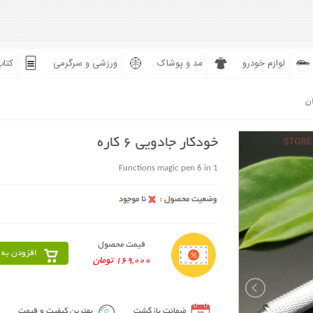
لوازم خودرو
مد و پوشاک
ورزشی و سرگرمی
کتاب
ان
خودکار جادویی 6 کاره
Functions magic pen 6 in 1
قیمت محصول
افزودن به 
169,000 تومان
ضمانت بازگشت
بهترین کیفیت و قیمت