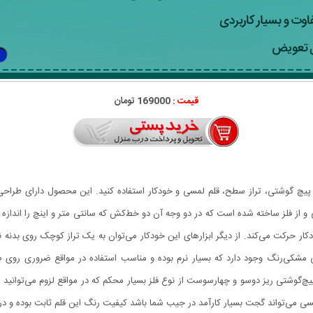
قیمت :
169000 تومان
 عنوان خط کش، پیچ گوشتی، تراز سطح، قلم لمسی و خودکار استفاده کنید. این محصول د
یک بدنه‌ی شش‌ضلعی و از فلز ساخته شده است که در دو وجه آن دو خط‌کش که سانتی متر و اینچ را 
کار حرکت می‌کند. از دیگر ابزارهای این خودکار می‌توان به یک تراز کوچک روی بدنه ن
 مشکی‌رنگ وجود دارد که بسیار نرم بوده و مناسب استفاده در مواقع ضروری روی صف
‌گوشتی ریز دوسو و چهارسوست از نوع فلز بسیار محکم که در مواقع لزوم می‌توانید درپ
مسی می‌تواند گجت بسیار کارآمد در جیب شما باشد کیفیت رنگ این قلم ثابت بوده و در ا