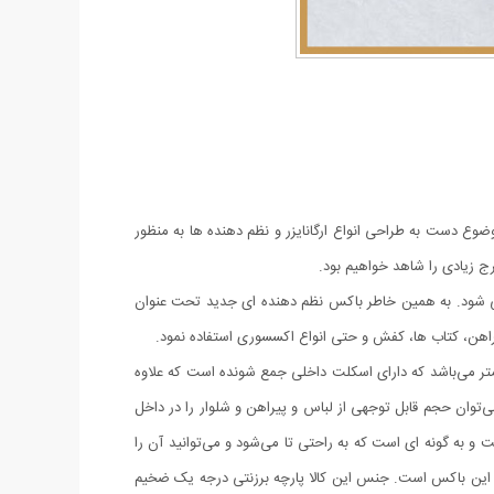
ضوع دست به طراحی انواع ارگانایزر و نظم دهنده ها به‌ منظور
مرج زیادی را شاهد خواهیم بود.
لقی شود. به همین خاطر باکس نظم دهنده ای جدید تحت عنوان
یراهن، کتاب ها، کفش و حتی انواع اکسسوری استفاده نمود.
ل کمد یک جعبه پارچه ای بسیار مقاوم اما سبک و کم حجم به شکل مستطیل با ابعاد طول 40، عرض 25 و ارتفاع 24 سانتی‌متر می‌باشد که دارای اسکلت داخلی جمع شونده است که علاوه
‌توان حجم قابل توجهی از لباس و پیراهن و شلوار را در داخل
به گونه ای است که به راحتی تا می‌شود و می‌توانید آن را
 این باکس است. جنس این کالا پارچه برزنتی درجه یک ضخیم