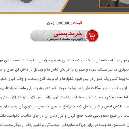
قیمت :
398000 تومان
ری مهم در نظم بخشیدن به خانه و کمدها تلقی شده و طراحان با توجه به اهمیت این مو
د دیواری ‌ها نیز مستثنا نبوده و همواره با افزایش لباس‌ها و وسایل در داخل آن هرج‌ و 
ست پیدا کردن یک شلوار در بین انبوه شلوارها و لباس‌ها کاری سخت و وقت‌ گیری ت
. این باکس لباس اسکلت دار را می‌توانید جهت نظم دهی به وسایلی مانند شلوارها، پ
باکس لباس و شلوار داخ
 باکس لباس و شلوار داخل کمد با ارتفاع مناسبی که حین باز کردن آن وجود دارد می
 دار هیچ محدودیتی بابت جمع کردن و قرار دادن آن در جای مناسب نخواهید داشت و 
ل شستشو، مقاومت در برابر چروک، ساییدگی، پوسیدگی و تغییر رنگ از دیگر محسنات