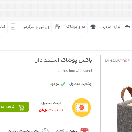
لوازم خودرو
مد و پوشاک
ورزشی و سرگرمی
کتاب
ان
باکس پوشاک استند دار
Clothes box with stand
قیمت محصول
افزودن به 
398,000 تومان
ضمانت بازگشت
بهترین کیفیت و قیمت