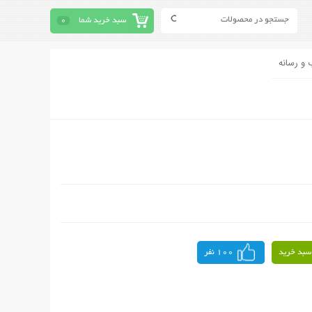
سبد خرید شما
0
 و رسانه
سبد خرید
100 نفر