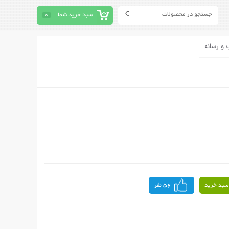
سبد خرید شما
0
 و رسانه
سبد خرید
56 نفر