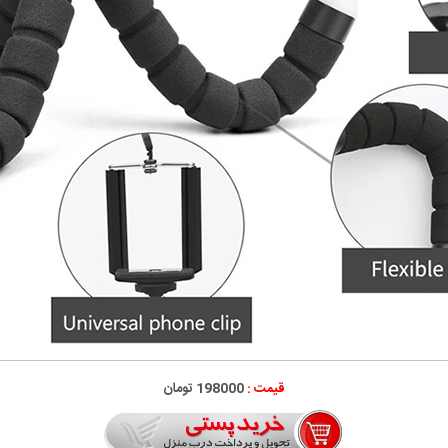
قیمت :
198000 تومان