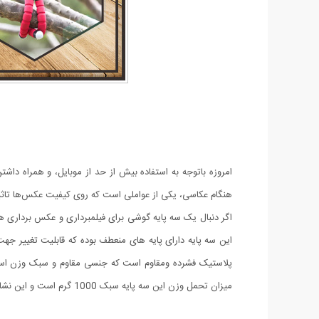
امروزه باتوجه به استفاده بیش از حد از موبایل، و همراه داش
هنگام عکاسی، یکی از عواملی است که روی کیفیت عکس‌ها تاثیر ن
میزان تحمل وزن این سه پایه سبک 1000 گرم است و این نشانه میزان قدرت پایه ها Spider tripod است. هم چنین از طریق بال هد کوچک روی آن می توانید زاویه مورد نظر را تنظیم کنید.