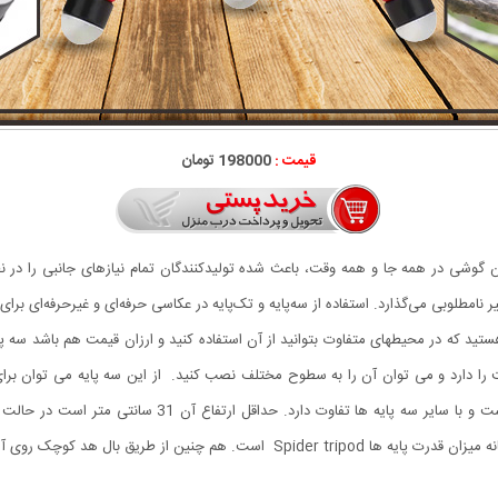
قیمت :
198000 تومان
تن گوشی در همه جا و همه وقت، باعث شده تولیدکنندگان تمام نیازهای جانبی را در 
امطلوبی می‌گذارد. استفاده از سه‌پایه و تک‌پایه در عکاسی حرفه‌ای و غیرحرفه‌ای برا