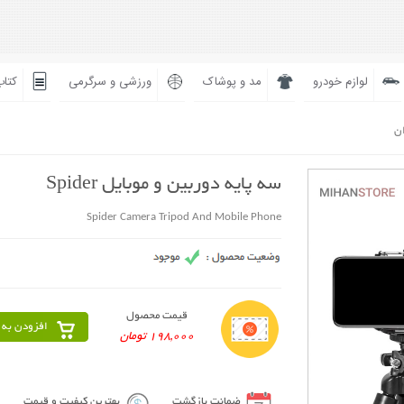
لوازم خودرو
مد و پوشاک
ورزشی و سرگرمی
کتاب
ان
سه پایه دوربین و موبایل Spider
Spider Camera Tripod And Mobile Phone
قیمت محصول
افزودن به 
198,000 تومان
ضمانت بازگشت
بهترین کیفیت و قیمت