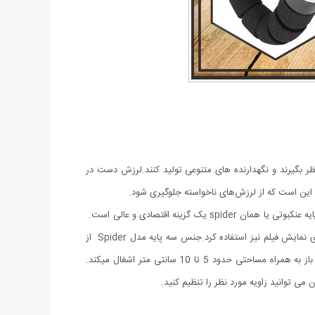
نظر بگیرند و نگهدارنده های متنوعی تولید کنند.لرزش دست در
ی این است که از لرزش‌های ناخواسته جلوگیری شود.
اگر دنبال یک سه پایه گوشی برای فیلمبرداری و عکس برداری هستید که در محیطهای متفاوت بتوانید از آن استفاده کنید و ارزان قیمت هم باشد سه پایه عنکبوتی یا همان spider یک گزینه اقتصادی و عالی است.
این سه پایه دارای پایه های منعطف بوده که قابلیت تغییر جهت را دارد و می توان آن را به سطوح مختلف نصب کنید. از این سه پایه می توان برای نمایش فیلم نیز استفاده کرد.جنس سه پایه مدل Spider از
پلاستیک فشرده ومقاوم است که جنسی مقاوم و سبک وزن است و با سایر سه پایه ها تفاوت دارد. حداقل ارتفاع آن 31 سانتی متر است در حالت باز به همراه مساحتی حدود 5 تا 10 سانتی متر اشغال میکند.