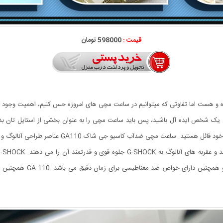
قیمت :
598000 تومان
ده و هست اما تفاوتی که میتوانیم در ساعت مچی های امروزه حس کنیم، اهمیت وجود 
ن یک شخص ایده آل باشید، پس باید ساعت مچی را به عنوان بخشی از استایل تان ب
اسیو جی شاک GA110 عناصر طراحی آنالوگ و دیجیتال را در یک نگاه ترکیب می کند.
مطلق و ضد ضربه بودن، در برا