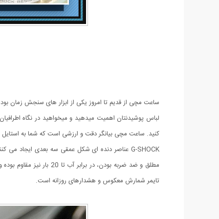
ساعت مچی از قدیم تا امروز یکی از ابزار های سنجش زمان بو
لباس پوشیدنتان اهمیت میدهید و میخواهید در نگاه اطرافیا
کنید. ساعت مچی بیانگر دقت و ارزشی است که شما به استایل خود قائل هستید. ساعت مچی ضدآب ک
تایمر شمارش معکوس و هشدارهای روزانه است.