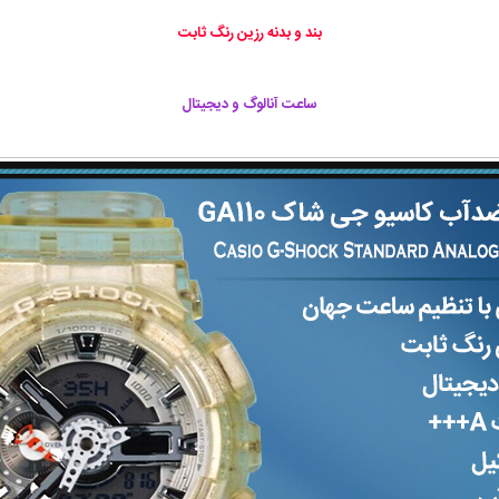
بند و بدنه رزین رنگ ثابت
ساعت آنالوگ و دیجیتال