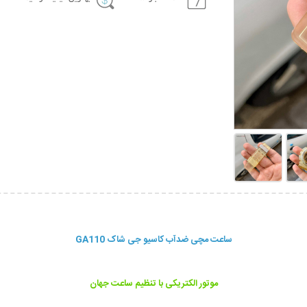
ساعت مچی ضدآب کاسیو جی شاک GA110
موتور الکتریکی با تنظیم ساعت جهان