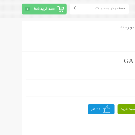
سبد خرید شما
0
 و رسانه
سبد خرید
21 نفر