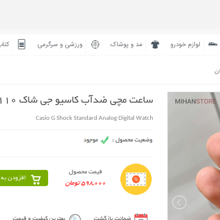
لوازم خودرو
مد و پوشاک
ورزشی و سرگرمی
کتاب
ان
ساعت مچی ضدآب کاسیو جی شاک GA110
Casio G Shock Standard Analog Digital Watch
قیمت محصول
افزودن به 
598,000 تومان
ضمانت بازگشت
بهترین کیفیت و قیمت