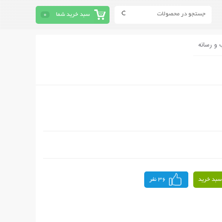
سبد خرید شما
0
 و رسانه
سبد خرید
36 نفر