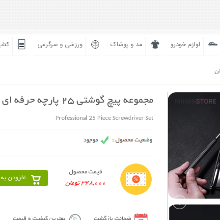
لوازم خودرو
مد و پوشاک
ورزشی و سرگرمی
کتاب
ان
مجموعه پیچ گوشتی 25 پارچه حرفه ای
Professional 25 Piece Screwdriver Set
قیمت محصول
افزودن به 
348,000 تومان
ضمانت بازگشت
بهترین کیفیت و قیمت