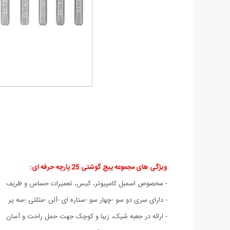
ویژگی های مجموعه پیچ گوشتی 25 پارچه حرفه ای:
- مخصوص اسمبل کامپیوتر، کیس، تعمیرات حساس و ظریف
- دارای سری دو سو -چهار سو -ستاره ای -آلن -مثلثی -سه پر
- ارائه در جعبه شیک، زیبا و کوچک جهت حمل راحت و آسان