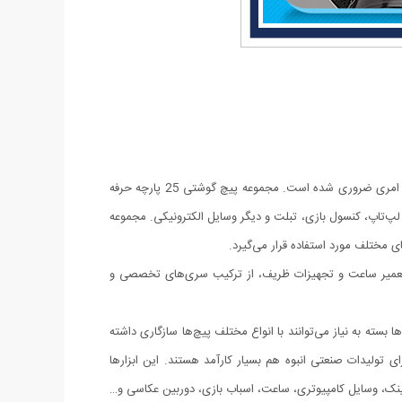
در دنیای امروز که وسایل الکترونیکی و دیجیتال بخش بزرگی از زندگی ما را تشکیل می‌دهند، داشتن ابزاری دقیق و چندمنظوره برای تعمیر این وسایل امری ضروری شده است. مجموعه پیچ گوشتی 25 پارچه حرفه
، لپ‌تاپ، کنسول بازی، تبلت و دیگر وسایل الکترونیکی. مجموعه
تی تعمیر ساعت و تجهیزات ظریف، از ترکیب سری‌های تخصصی و
‌ها بسته به نیاز می‌توانند با انواع مختلف پیچ‌ها سازگاری داشته
 تولیدات صنعتی انبوه هم بسیار کارآمد هستند. این ابزارها
عینک، وسایل کامپیوتری، ساعت، اسباب بازی، دوربین عکاسی و…