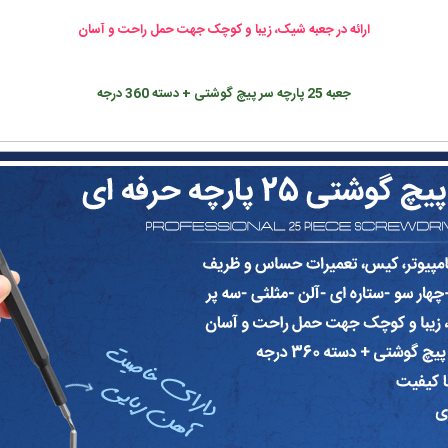
ارائه در جعبه شیک، زیبا و کوچک جهت حمل راحت و آسان
جعبه 25 پارچه سر پیچ گوشتی + دسته 360 درجه