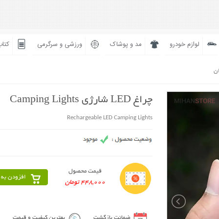
لوازم خودرو
مد و پوشاک
ورزشی و سرگرمی
کتاب
ان
چراغ LED شارژی Camping Lights
Rechargeable LED Camping Lights
قیمت محصول
افزودن به 
448,000 تومان
ضمانت بازگشت
بهترین کیفیت و قیمت