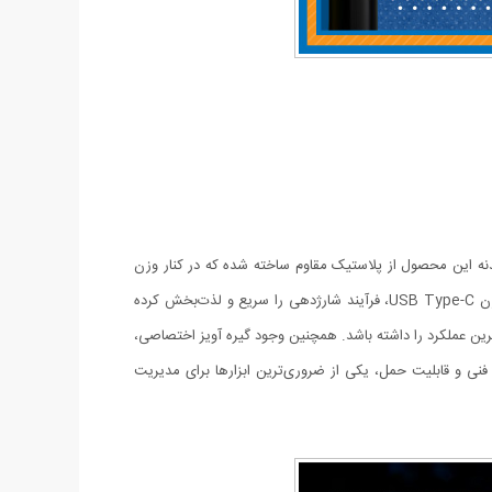
ت. بدنه این محصول از پلاستیک مقاوم ساخته شده که در کنار وزن
بسیار سبک و قابلیت حمل آسان، دوام بالایی را در برابر جابه‌جایی‌های مداوم تضمین می‌کند. بهره‌گیری از باتری لیتیومی ۳.۷ ولت و درگاه شارژ مدرن USB Type-C، فرآیند شارژدهی را سریع و لذت‌بخش کرده
ترین عملکرد را داشته باشد. همچنین وجود گیره آویز اختصاصی،
 فنی و قابلیت حمل، یکی از ضروری‌ترین ابزارها برای مدیریت