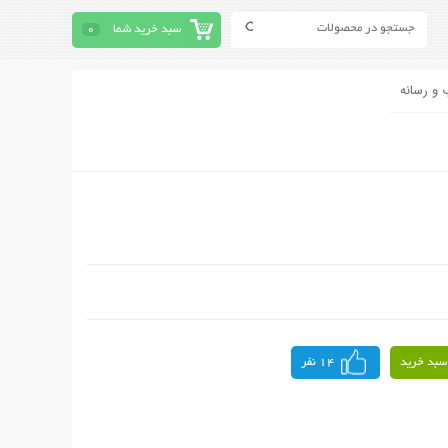
سبد خرید شما
0
 و رسانه
سبد خرید
14 نفر