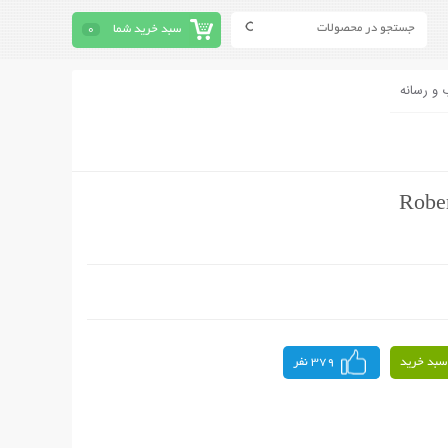
سبد خرید شما
0
 و رسانه
سبد خرید
379 نفر