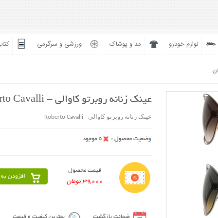
لوازم خودرو
مد و پوشاک
ورزشی و سرگرمی
کتاب
ان
عینک زنانه روبرتو کاوالی - Roberto Cavalli
عینک زنانه روبرتو کاوالی - Roberto Cavalli
قیمت محصول
افزودن به 
39,000 تومان
ضمانت بازگشت
بهترین کیفیت و قیمت