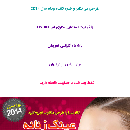
طراحي بی نظیر و خیره کننده ویژه سال 2014
با کیفیت استثنایی، دارای لنز UV 400
با 6 ماه گارانتی تعویض
برای اولین بار در ایران
فقط چند قدم با جذابيت فاصله داريد ...