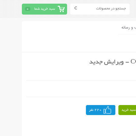
سبد خرید شما
0
 و رسانه
سبد خرید
220 نفر