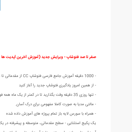
صفر تا صد فتوشاپ - ویرایش جدید (آموزش آخرین آپدیت ها و ویژ
- 1000 دقیقه آموزش جامع فارسی فتوشاپ CC از مقدماتی تا حرفه ای
- از همین امروز یادگیری فتوشاپ جدید را آغاز کنید
- تنها روزی 35 دقیقه وقت بگذارید تا در کمتر از یک ماه همه فوت و فن نسخه جدید Photoshop را بیاموزید !
- مالتی مدیا به صورت کاملا مفهومی برای درک آسان.
- همراه با سورس لایه باز تمام پروژه های آموزش داده شده
یک پکیج استثنایی - سطح مقدماتی، متوسطه و پیشرفته در یک