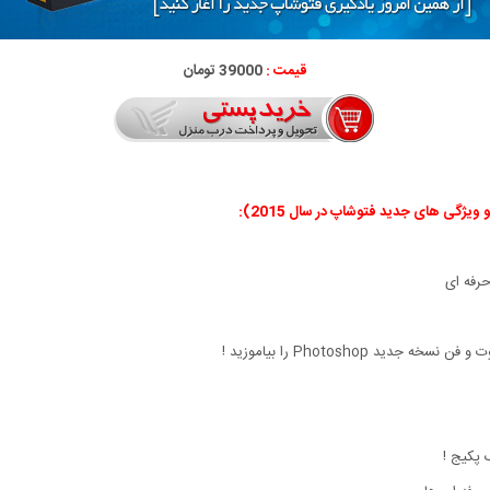
قیمت :
39000 تومان
گی های جدید فتوشاپ در سال 2015):
 پکیج !