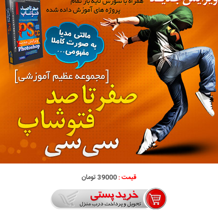
قیمت :
39000 تومان