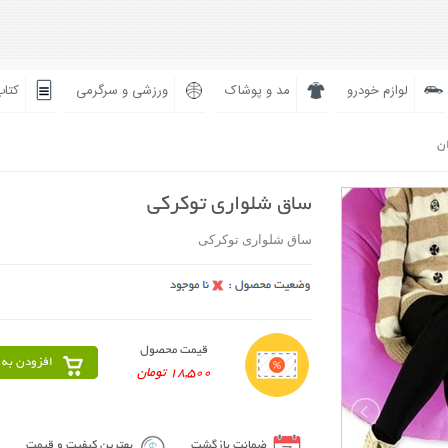
لوازم خودرو
مد و پوشاک
ورزشی و سرگرمی
کتاب
ان
ساق شلواری توکرکی
ساق شلواری توکرکی
قیمت محصول
افزودن به 
18,500 تومان
ضمانت بازگشت
بهترین کیفیت و قیمت