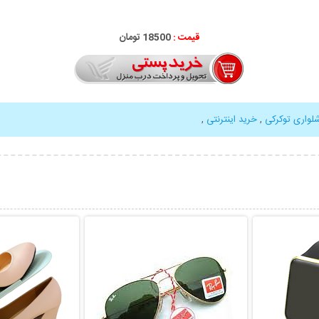
قیمت :
18500 تومان
لواری توکرکی
,
خرید اینترنتی
,
بیشتر
نمایش توضیحات بیشتر
نمایش توضی