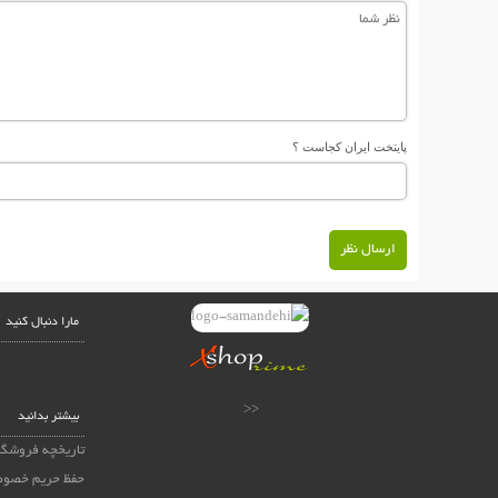
پایتخت ایران کجاست ؟
ارسال نظر
مارا دنبال کنید
<<
بیشتر بدانید
تاریخچه فروشگا
حفظ حریم خصوص