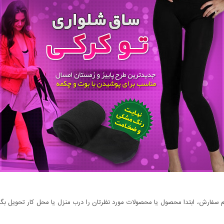
سفارش، ابتدا محصول یا محصولات مورد نظرتان را درب منزل یا محل کار تحویل بگیری