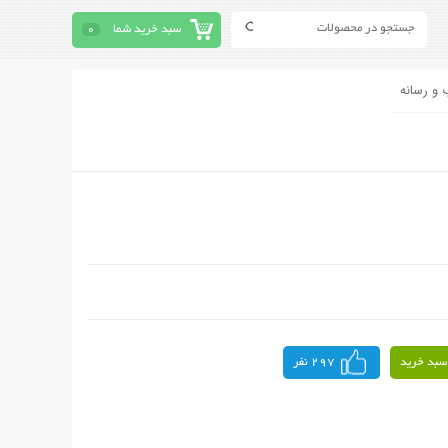
سبد خرید شما
0
 و رسانه
سبد خرید
297 نفر