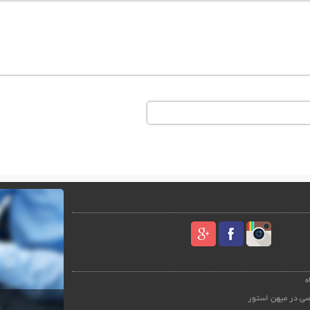
ه
ی در میهن استور