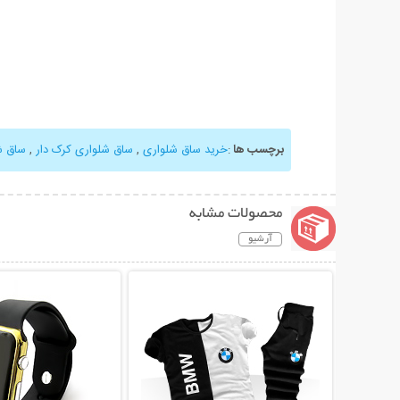
برچسب ها
:
خرید ساق شلواری
,
ساق شلواری کرک دار
,
ساق ش
محصولات مشابه
آرشیو
نمایش توضیحات بیشتر
نمایش توضیحات 