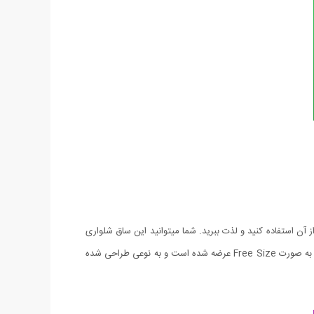
آن استفاده کنید و لذت ببرید. شما میتوانید این ساق شلواری
را با مانتو و پالتو به همراه بوت استفاده کنید که فرم بسیار شیکی به پوشش شما می بخشد. ساق شلواری توکرکی دارای کیفیت فوق العاده عالی بوده و به صورت Free Size عرضه شده است و به نوعی طراحی شده