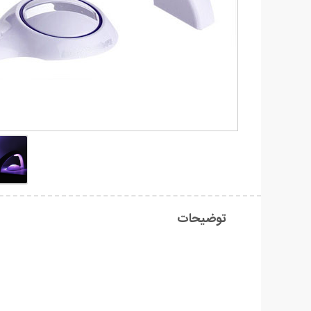
توضیحات