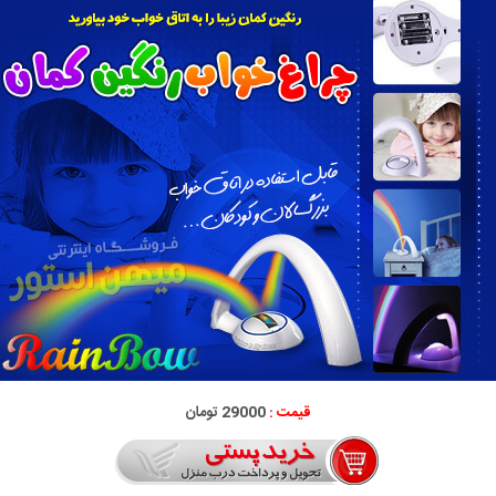
قیمت :
29000 تومان