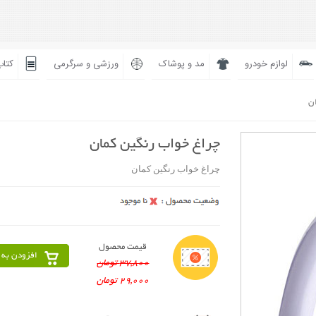
لوازم خودرو
مد و پوشاک
ورزشی و سرگرمی
کتاب
ان
چراغ خواب رنگین کمان
چراغ خواب رنگین کمان
قیمت محصول
افزودن به 
37,800 تومان
29,000 تومان