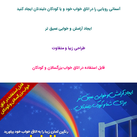
آسمانی رویایی را در اتاق خواب خود و یا کودکان دلبندتان ایجاد کنید
ایجاد آرامش و خوابی عمیق تر
طراحی زیبا و متفاوت
قابل استفاده در اتاق خواب بزرگسالان و كودكان