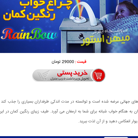
قیمت :
29000 تومان
زارهای جهانی عرضه شده است و توانسته در مدت اندکی طرفداران بسیاری را جذب کند
ه هنگام خواب شبانه برای شما به ارمغان می آورد. طیف زیبای رنگین كمان در این چ
ار انعكاس دهید و از آن لذت ببرید.