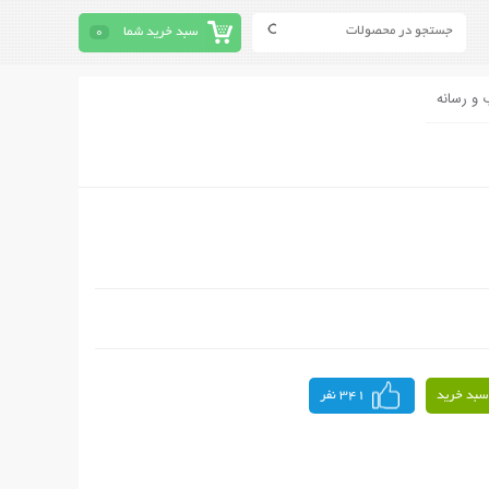
سبد خرید شما
0
 و رسانه
سبد خرید
341 نفر