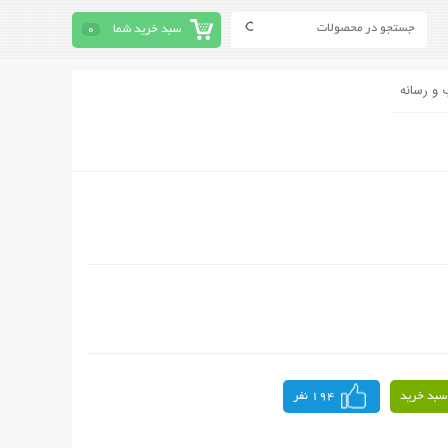
سبد خرید شما
0
 و رسانه
سبد خرید
194 نفر