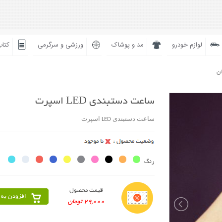
لوازم خودرو
مد و پوشاک
ورزشی و سرگرمی
کتاب
ان
ساعت دستبندی LED اسپرت
ساعت دستبندی LED اسپرت
رنگ
قیمت محصول
افزودن به 
29,000 تومان