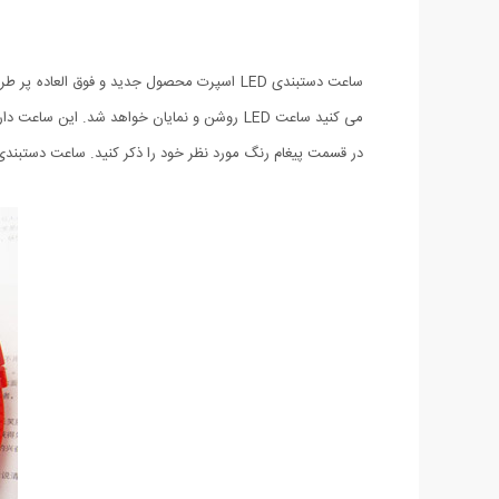
ساعت دستبندی LED اسپرت محصول جدید و فوق 
می کنید ساعت LED روشن و نمایان خواهد شد. 
در قسمت پیغام رنگ مورد نظر خود را ذکر کنید. ساعت دستبندی LED اسپرت برای اولین بار در ایران همراه با 6 ماه گارانتی تعویض از فروشگاه میهن استور عرضه شده 