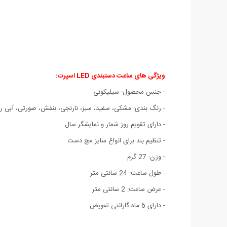
ویژگی های ساعت دستبندی LED اسپرت:
- جنس محصول: سیلیکونی
- رنگ بندی: مشکی، سفید، سبز، نارنجی، بنفش، صورتی، آبی رو
- دارای تقویم روز شمار و نمایشگر سال
- تنظیم بند برای انواع سایز مچ دست
- وزن: 27 گرم
- طول ساعت: 24 سانتی متر
- عرض ساعت: 2 سانتی متر
- دارای 6 ماه گارانتی تعویض