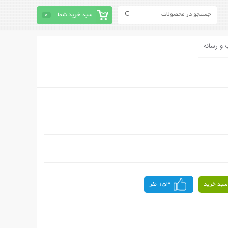
سبد خرید شما
0
 و رسانه
سبد خرید
153 نفر