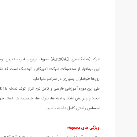
اتوکد (به انگلیسی: AutoCAD) معروف ترین و قدرتمندترین نرم‌افزار طراحی مهندسی یا CAD است که برای ترسیم نقشه‌های مهندسی و صنعتی به کار می‌رود.
روزها طرفداران بسیاری در سراسر دنیا دارد.
طی این دوره آموزشی فارسی و کامل نرم افزار اتوکد نسخه 2016 ، کار را با مبانی کار با رابط کاربری اتوکد آغاز کرده و قدم به قدم هنگام طراحی دقیق اجزاء در کنار شما خواهیم بود.
ایجاد و ویرایش اشکال، لایه ها، بلوک ها، خصیصه ها، ابعاد، طرح 
احساس راحتی کامل داشته باشید.
ویژگی های مجموعه: