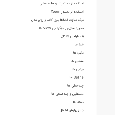
استفاده از دستورات و جا به جایی
استفاده از دستور Zoom
درک تفاوت فضاها روی کاغد و روی مدل
ذخیره سازی و بازگردانی View ها
4- طراحی اشکال
خط ها
دایره ها
منحنی ها
بیضی ها
Spline ها
چندخطی ها
مستطیل و چندضلعی ها
نقطه ها
5- ویرایش اشکال