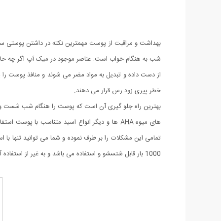
بهداشت و مراقبت از پوست مهمترین نکته در داشتن پوستی س
شب به هنگام خواب است. عناصر موجود در میک آپ اگر چه حاوی و
از دست داده و تبدیل به مواد مضر می شوند و منافذ پوست را پ
خطر پیری زود رس قرار می دهند.
بهترین راه جلو گیری آن است که پوست را هنگام شب شست وشو 
های میوه AHA ها و دیگر انواع اسید متناسب با پو
تمامی این مشکلات را بر طرف نموده و شما می توانید تنها با ا
1000 بار قابل شتسشو و استفاده می باشد و به غیر از استفاده آسان و بدون کوچکترین عوارض آن می توان به مقرون به صرفه بودن آن نیز اشاره کرد.