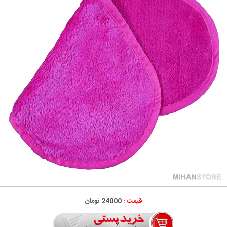
قیمت :
24000 تومان