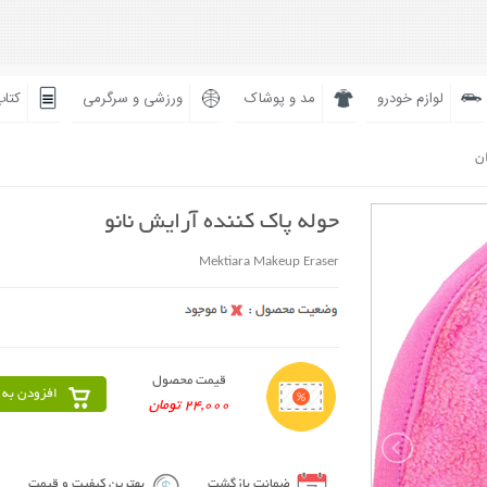
لوازم خودرو
مد و پوشاک
ورزشی و سرگرمی
کتاب
ان
حوله پاک کننده آرایش نانو
Mektiara Makeup Eraser
قیمت محصول
افزودن به 
24,000 تومان
ضمانت بازگشت
بهترین کیفیت و قیمت