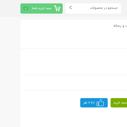
سبد خرید شما
0
 و رسانه
سبد خرید
297 نفر