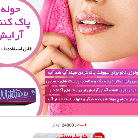
قیمت :
24000 تومان