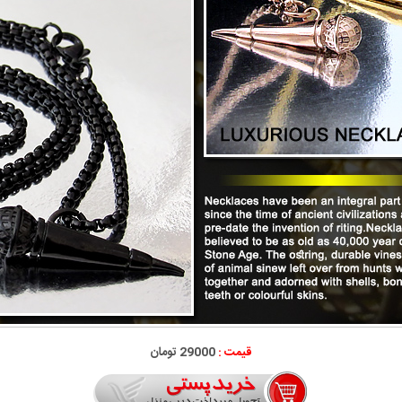
قیمت :
29000 تومان