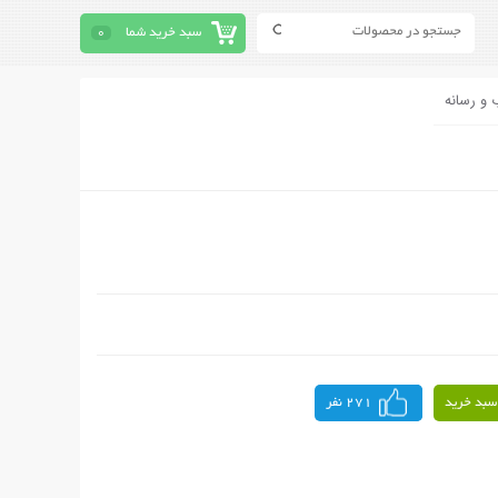
سبد خرید شما
0
 و رسانه
سبد خرید
271 نفر