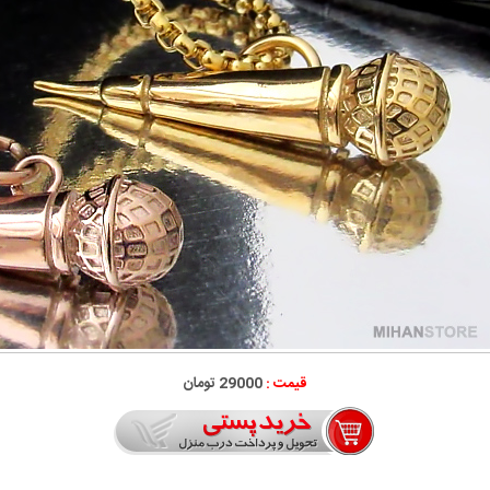
قیمت :
29000 تومان