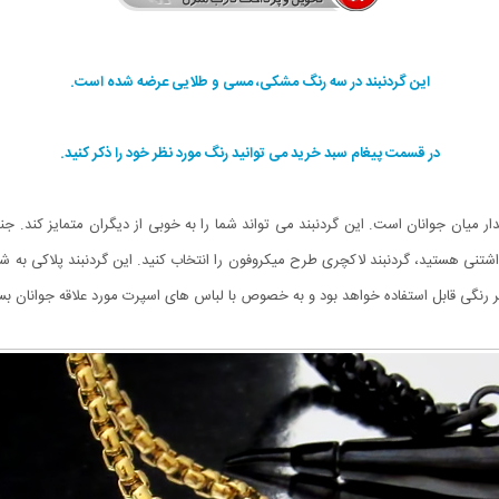
این گردنبند در سه رنگ مشکی، مسی و طلایی عرضه شده است.
در قسمت پیغام سبد خرید می توانید رنگ مورد نظر خود را ذکر کنید.
ر میان جوانان است. این گردنبند می تواند شما را به خوبی از دیگران متمایز کند. 
شتنی هستید، گردنبند لاکچری طرح میکروفون را انتخاب کنید. این گردنبند پلاکی به
هر رنگی قابل استفاده خواهد بود و به خصوص با لباس های اسپرت مورد علاقه جوانان 