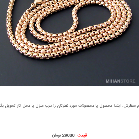
سفارش، ابتدا محصول یا محصولات مورد نظرتان را درب منزل یا محل کار تحویل بگیری
قیمت :
29000 تومان