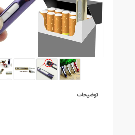
توضیحات