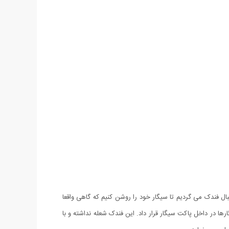
ل فندک می گردیم تا سیگار خود را روشن کنیم که گاهی واقعا
نار بقیه سیگارها در داخل پاکت سیگار قرار داد. این فندک شعله نداشته و با