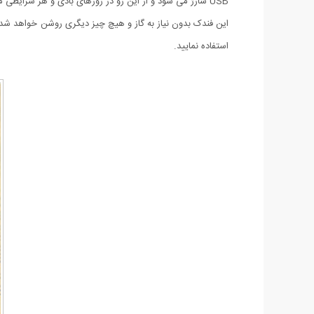
USB شارژ می شود و از این رو در روزهای بادی و هر شرایطی می توان به آسانی از آن استفاده نمود. استایل خاص این فندک توجه همگان را به خود جلب می نماید.
استفاده نمایید.