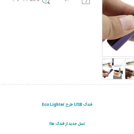
فندک USB طرح Eco Lighter
نسل جديد از فندک ها!