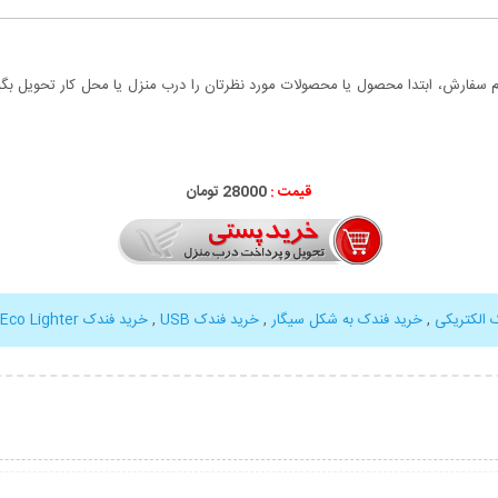
سفارش، ابتدا محصول یا محصولات مورد نظرتان را درب منزل یا محل کار تحویل بگیری
قیمت :
28000 تومان
 الکتریکی
,
خرید فندک به شکل سیگار
,
خرید فندک USB
,
خرید فندک Eco Lighter