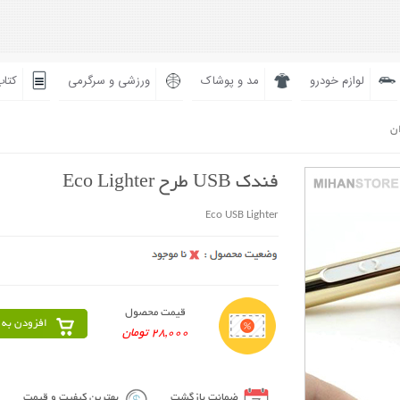
لوازم خودرو
مد و پوشاک
ورزشی و سرگرمی
کتاب
ان
فندک USB طرح Eco Lighter
Eco USB Lighter
قیمت محصول
افزودن به 
28,000 تومان
ضمانت بازگشت
بهترین کیفیت و قیمت