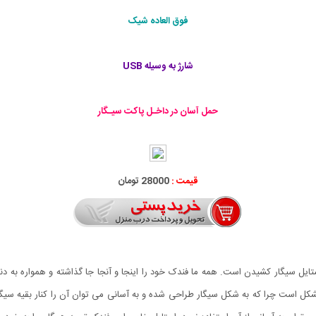
فوق العاده شيک
شارژ به وسيله USB
حمل آسان در داخـل پاکت سیـگار
قیمت :
28000 تومان
 سیگار کشیدن است. همه ما فندک خود را اینجا و آنجا جا گذاشته و همواره به دنبا
ک USB طرح Eco Lighter راه حل این مشکل است چرا که به شکل سیگار طراحی شده و به آسانی می توان آن را ک