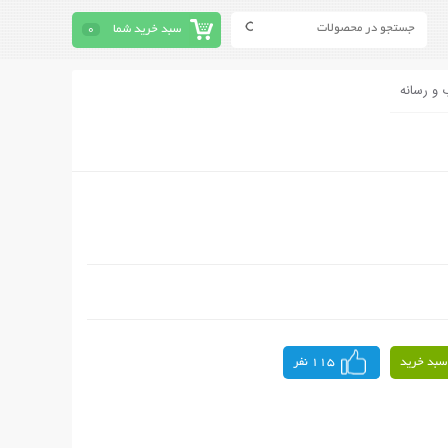
سبد خرید شما
0
 و رسانه
سبد خرید
115 نفر