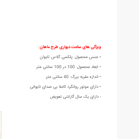
ویژگی های ساعت دیواری طرح ماهان:
-
جنس محصول: پلکسی گلاس تايوان
-
ابعاد محصول: 100 در 100 سانتی متر
-
اندازه عقربه بزرگ: 40 سانتی متر
-
دارای موتور روانگرد کاملا بی صدای تایوانی
- دارای یک سال گارانتی تعویض