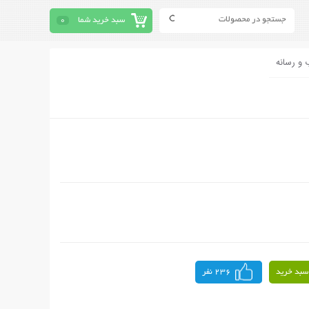
سبد خرید شما
0
 و رسانه
سبد خرید
236 نفر