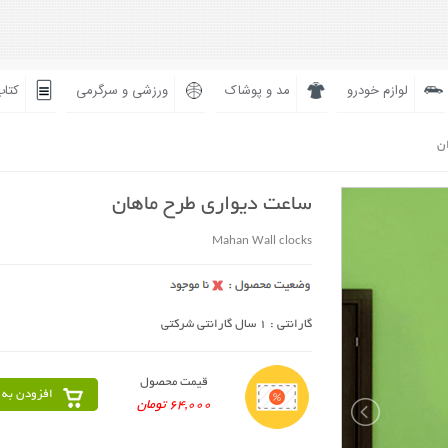
لوازم خودرو
مد و پوشاک
ورزشی و سرگرمی
کتاب
ان
ساعت دیواری طرح ماهان
Mahan Wall clocks
گارانتی : 1 سال گارانتی شرکتی
قیمت محصول
افزودن به 
64,000 تومان