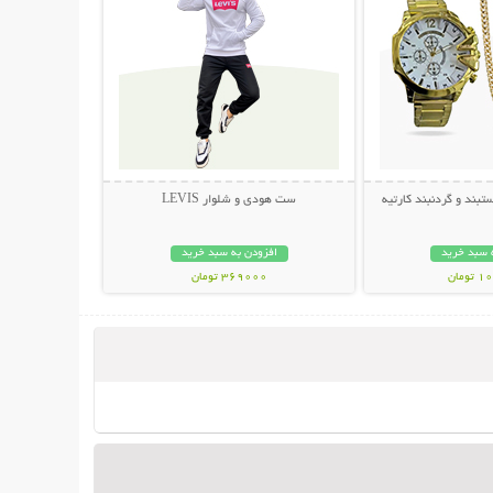
ند و گردنبند کارتیه
ست هودی و شلوار LEVIS
 سبد خرید
افزودن به سبد خرید
مان
369000 تومان