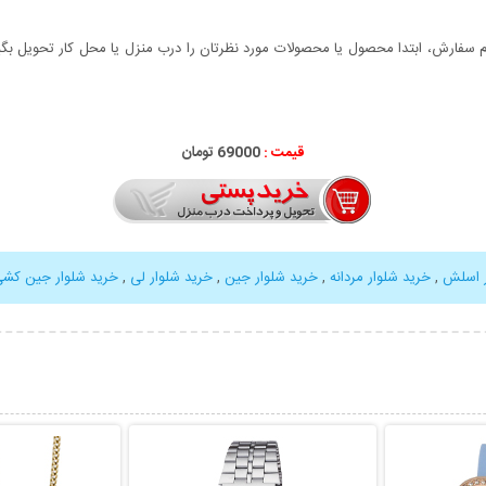
سفارش، ابتدا محصول یا محصولات مورد نظرتان را درب منزل یا محل کار تحویل بگیری
قیمت :
69000 تومان
ر اسلش
,
خرید شلوار مردانه
,
خرید شلوار جین
,
خرید شلوار لی
,
خرید شلوار جین کش
بیشتر
نمایش توضیحات بیشتر
نمایش توضی