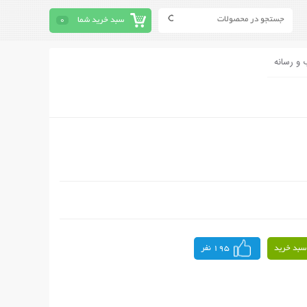
سبد خرید شما
0
 و رسانه
سبد خرید
195 نفر