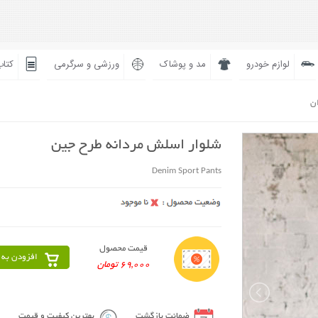
لوازم خودرو
مد و پوشاک
ورزشی و سرگرمی
کتاب
ان
شلوار اسلش مردانه طرح جین
Denim Sport Pants
قیمت محصول
افزودن به 
69,000 تومان
ضمانت بازگشت
بهترین کیفیت و قیمت