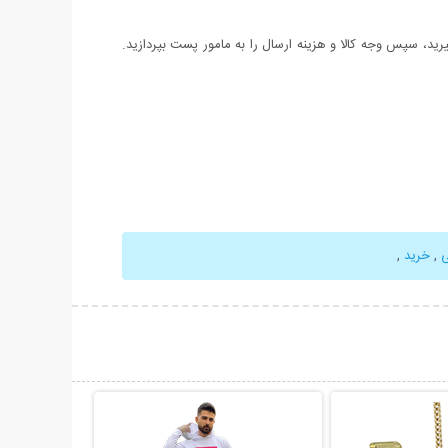
د، سپس وجه کالا و هزینه ارسال را به مامور پست بپردازید.
ی
,
خرید
,
حات بیشتر
نمایش توضیحات بیشتر