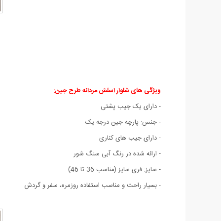
ویژگی های شلوار اسلش مردانه طرح جين:
- دارای یک جیب پشتی
- جنس: پارچه جین درجه یک
- دارای جیب های کناری
- ارائه شده در رنگ آبی سنگ شور
- سایز: فری سایز (مناسب 36 تا 46)
- بسیار راحت و مناسب استفاده روزمره، سفر و گردش