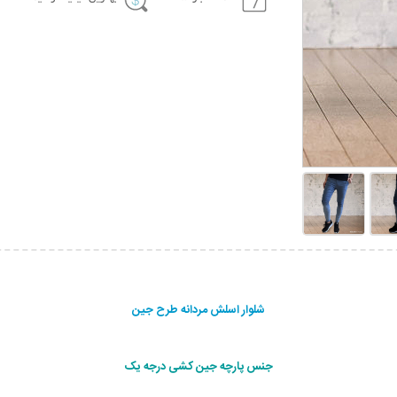
شلوار اسلش مردانه طرح جين
جنس پارچه جین کشی درجه یک