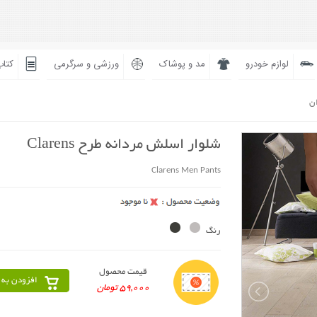
لوازم خودرو
مد و پوشاک
ورزشی و سرگرمی
کتاب
ان
شلوار اسلش مردانه طرح Clarens
Clarens Men Pants
رنگ
قیمت محصول
افزودن به 
59,000 تومان