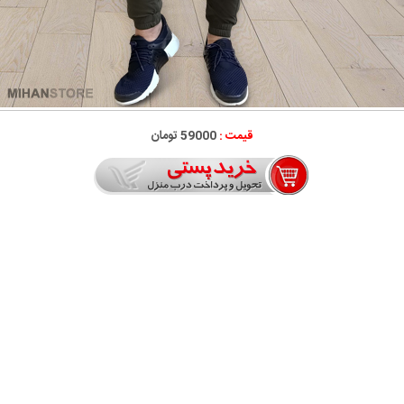
قیمت :
59000 تومان