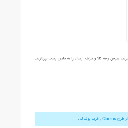
د، سپس وجه کالا و هزینه ارسال را به مامور پست بپردازید.
رح Clarens
,
خرید پوشاک
,