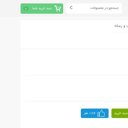
سبد خرید شما
0
 و رسانه
سبد خرید
124 نفر