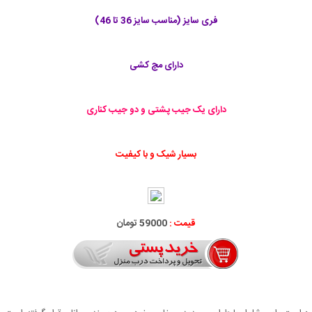
فری سایز (مناسب سایز 36 تا 46)
دارای مچ کشی
دارای یک جیب پشتی و دو جیب کناری
بسیار شیک و با کیفیت
قیمت :
59000 تومان