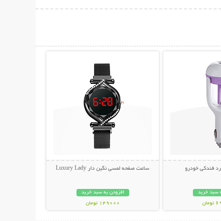
حات بیشتر
نمایش توضیحات بیشتر
رد فندکی خودرو
ساعت صفحه لمسی نگین دار Luxury Lady
 سبد خرید
افزودن به سبد خرید
مان
149000 تومان