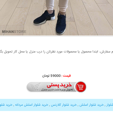
سفارش، ابتدا محصول یا محصولات مورد نظرتان را درب منزل یا محل کار تحویل بگیری
قیمت :
59000 تومان
لوار
,
خرید شلوار اسلش
,
خرید شلوار کلارنس
,
خرید شلوار اسلش مردانه
,
خرید شلوار ط