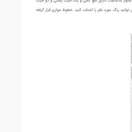
شلوار اسلش مردانه طرح Clarens شلواری بسیار منحصر به فرد است. این شلوار با طراحی جدید و خاص خود مورد پسند جوانان قرار گرفته است. شلوار Clarens دارای مچ کشی و یک جیب پشتی و دو جیب
انید رنگ مورد نظر را انتخاب کنید. خطوط موازی قرار گرفته