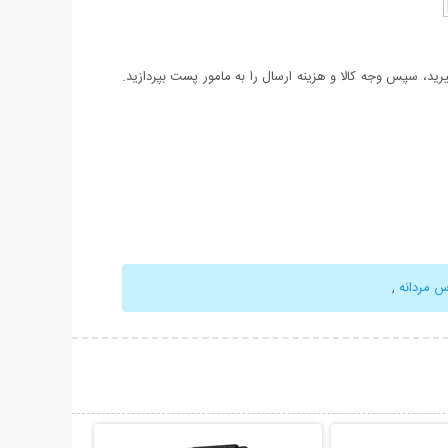
د، سپس وجه کالا و هزینه ارسال را به مامور پست بپردازید.
س مردانه
,
حات بیشتر
نمایش توضیحات بیشتر