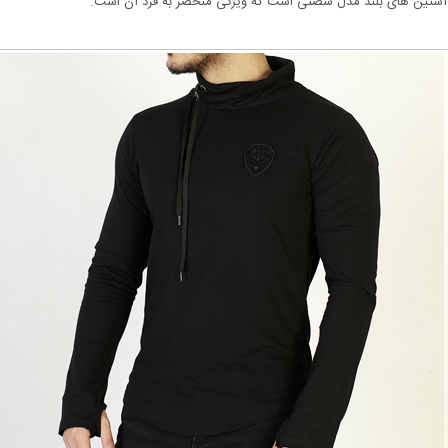
 آستین های بلند مدل شصتی است که ویژگی منحصر به فرد آن است.