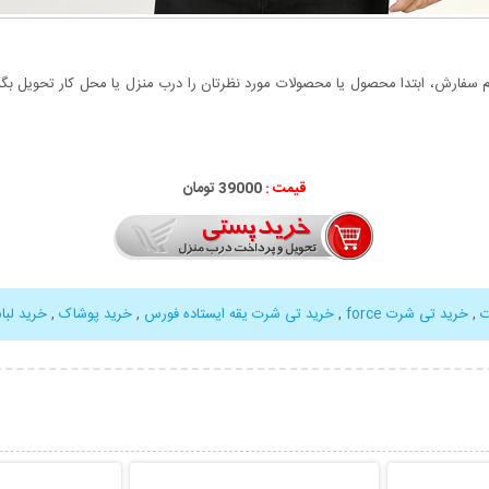
سفارش، ابتدا محصول یا محصولات مورد نظرتان را درب منزل یا محل کار تحویل بگیری
قیمت :
39000 تومان
ت
,
خرید تی شرت force
,
خرید تی شرت یقه ایستاده فورس
,
خرید پوشاک
,
خرید لبا
بیشتر
نمایش توضیحات بیشتر
نمایش توضی