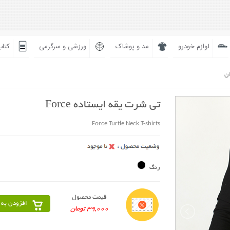
لوازم خودرو
مد و پوشاک
ورزشی و سرگرمی
کتاب
ان
تی شرت یقه ایستاده Force
Force Turtle Neck T-shirts
رنگ
قیمت محصول
افزودن به 
39,000 تومان