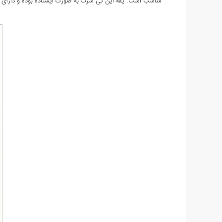
مناسب است. یقه این تی شرت به صورت ایستاده بوده و دارای