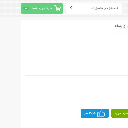
سبد خرید شما
0
 و رسانه
سبد خرید
255 نفر