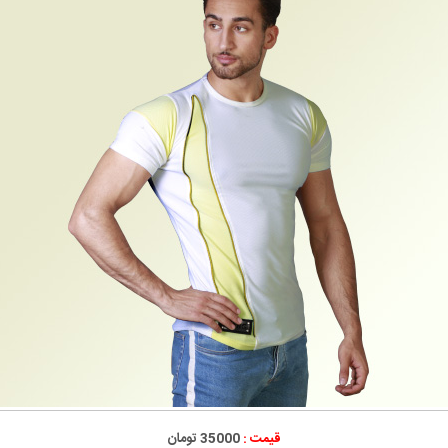
قیمت :
35000 تومان