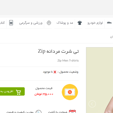
لوازم خودرو
مد و پوشاک
ورزشی و سرگرمی
کتاب
ان
تی شرت مردانه Zip
Zip Men T-shirts
قیمت محصول
افزودن به 
35,000 تومان
ضمانت بازگشت
بهترین کیفیت و قیمت