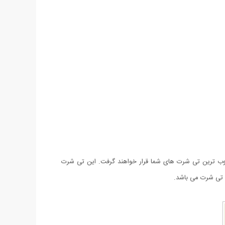
یان محبوب ترین تی شرت های شما قرار خواهند گرفت. این تی شرت
ه تی شرت می باشد.