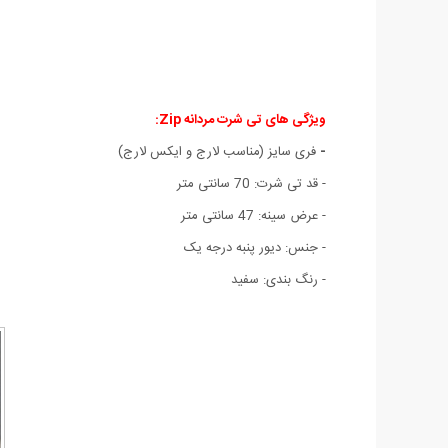
ویژگی های تی شرت مردانه Zip:
-
فری سایز (مناسب لارج و ایکس لارج)
- قد تی شرت: 70 سانتی متر
- عرض سینه: 47 سانتی متر
- جنس: دیور پنبه درجه یک
- رنگ بندی: سفید