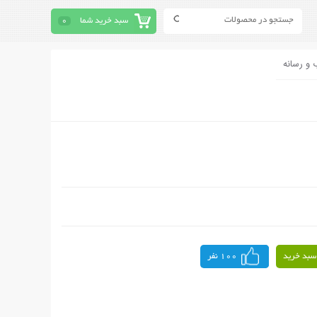
سبد خرید شما
0
 و رسانه
سبد خرید
100 نفر