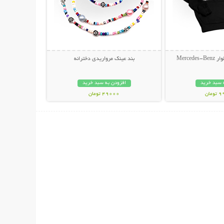
Merce
بند عینک مرواریدی دخترانه
 سبد خرید
افزودن به سبد خرید
مان
49000 تومان