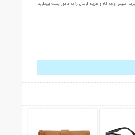
د، سپس وجه کالا و هزینه ارسال را به مامور پست بپردازید.
حات بیشتر
نمایش توضیحات بیشتر