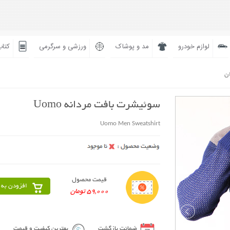
لوازم خودرو
مد و پوشاک
ورزشی و سرگرمی
کتاب
ان
سوئیشرت بافت مردانه Uomo
Uomo Men Sweatshirt
قیمت محصول
افزودن به 
59,000 تومان
ضمانت بازگشت
بهترین کیفیت و قیمت