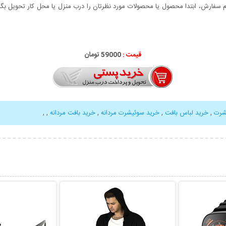
سفارش، ابتدا محصول یا محصولات مورد نظرتان را درب منزل یا محل کار تحویل بگیری
قیمت :
59000 تومان
شرت
,
خرید لباس بافت
,
خرید سوئیشرت مردانه
,
خرید بافت مردانه
,
,
بیشتر
نمایش توضیحات بیشتر
نمایش توضی