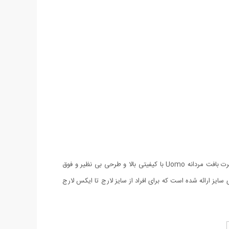
با خنک تر شدن هوا آنچه جوانان به دنبال آن هستند لباس هایی است که علاوه بر شیکی و ظاهر فوق العاده پوشش گرمی نیز داشته باشند. سوئیشرت بافت مردانه Uomo با کیفیتی بالا و طرحی بی نظیر و فوق
یز ارائه شده است که برای افراد از سایز لارج تا ایکس لارج