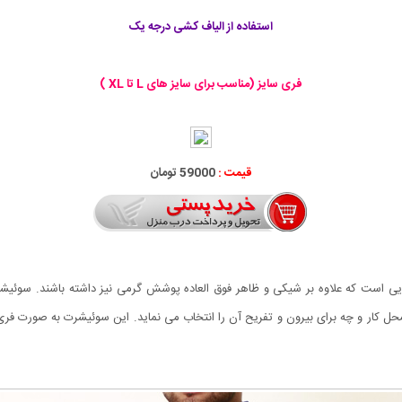
استفاده از الیاف کشی درجه یک
فری سایز (مناسب برای سایز های L تا XL )
قیمت :
59000 تومان
ار و چه برای بیرون و تفریح آن را انتخاب می نماید. این سوئیشرت به صورت فری سا