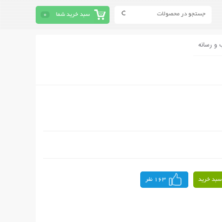
سبد خرید شما
0
 و رسانه
سبد خرید
163 نفر