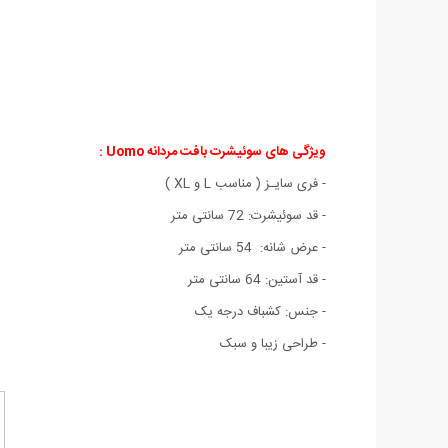
ویژگی های سوئیشرت بافت مردانه Uomo :
- فری سایـز ( مناسب L و XL )
- قد سوئیشرت: 72 سانتی متر
- عرض شانه: 54 سانتی متر
- قد آستین: 64 سانتی متر
- جنس: کشباف درجه یک
- طراحی زیبا و سبک