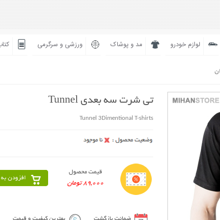
لوازم خودرو
مد و پوشاک
ورزشی و سرگرمی
کتاب
ان
تی شرت سه بعدی Tunnel
Tunnel 3Dimentional T-shirts
قیمت محصول
افزودن به 
89,000 تومان
ضمانت بازگشت
بهترین کیفیت و قیمت