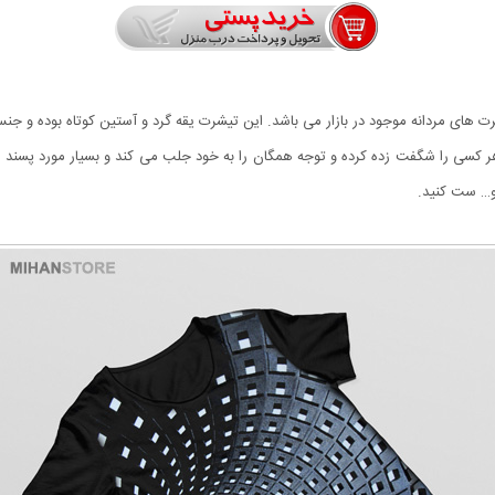
ن و زیباترین تیشرت های مردانه موجود در بازار می باشد‏.‏ این تیشرت یقه گرد و آستین کوتا
و… ست کنید‏.‏