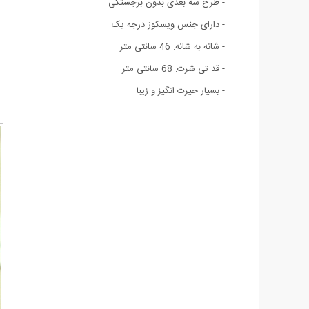
- طرح سه بعدی بدون برجستگی
- دارای جنس ویسکوز درجه یک
- شانه به شانه: 46 سانتی متر
- قد تی شرت: 68 سانتی متر
- بسیار حیرت انگیز و زیبا