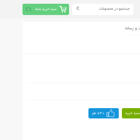
سبد خرید شما
0
 و رسانه
سبد خرید
630 نفر